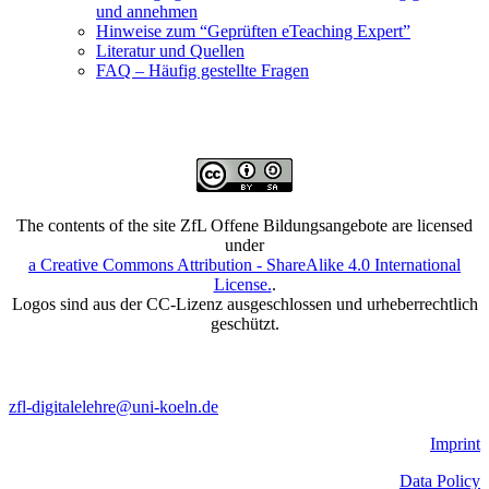
und annehmen
Hinweise zum “Geprüften eTeaching Expert”
Literatur und Quellen
FAQ – Häufig gestellte Fragen
The contents of the site ZfL Offene Bildungsangebote are licensed
under
a Creative Commons Attribution - ShareAlike 4.0 International
License.
.
Logos sind aus der CC-Lizenz ausgeschlossen und urheberrechtlich
geschützt.
zfl-digitalelehre@uni-koeln.de
Imprint
Data Policy