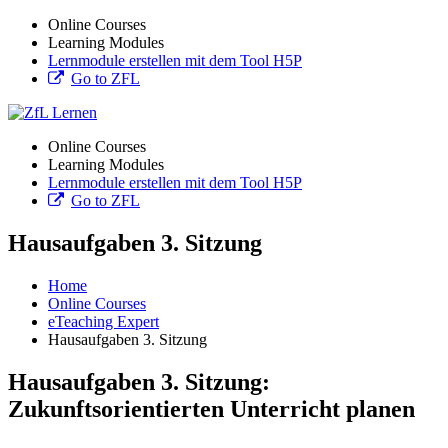
Online Courses
Learning Modules
Lernmodule erstellen mit dem Tool H5P
Go to ZFL
Online Courses
Learning Modules
Lernmodule erstellen mit dem Tool H5P
Go to ZFL
Hausaufgaben 3. Sitzung
Home
Online Courses
eTeaching Expert
Hausaufgaben 3. Sitzung
Hausaufgaben 3. Sitzung:
Zukunftsorientierten Unterricht planen