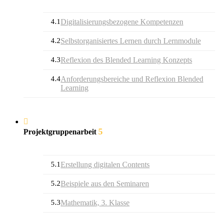
4.1
Digitalisierungsbezogene Kompetenzen
4.2
Selbstorganisiertes Lernen durch Lernmodule
4.3
Reflexion des Blended Learning Konzepts
4.4
Anforderungsbereiche und Reflexion Blended
Learning
5
Projektgruppenarbeit
5.1
Erstellung digitalen Contents
5.2
Beispiele aus den Seminaren
5.3
Mathematik, 3. Klasse