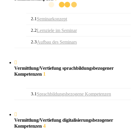
2.1
Seminarkonzept
2.2
Lernziele im Seminar
2.3
Aufbau des Seminars
Vermittlung/Vertiefung sprachbildungsbezogener
1
Kompetenzen
3.1
Sprachbildungsbezogene Kompetenzen
Vermittlung/Vertiefung digitalisierungsbezogener
4
Kompetenzen