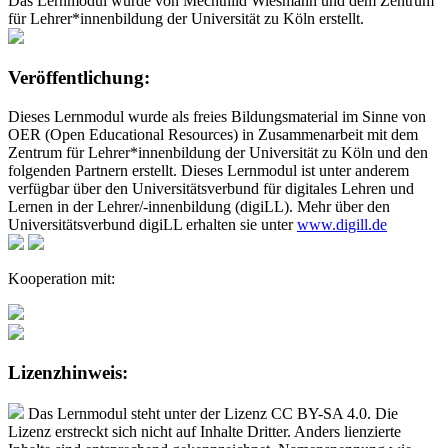
Das Lernmodul wurde von Mechthild Wiesmann und dem Zentrum
für Lehrer*innenbildung der Universität zu Köln erstellt.
Veröffentlichung:
Dieses Lernmodul wurde als freies Bildungsmaterial im Sinne von
OER (Open Educational Resources) in Zusammenarbeit mit dem
Zentrum für Lehrer*innenbildung der Universität zu Köln und den
folgenden Partnern erstellt. Dieses Lernmodul ist unter anderem
verfügbar über den Universitätsverbund für digitales Lehren und
Lernen in der Lehrer/-innenbildung (digiLL). Mehr über den
Universitätsverbund digiLL erhalten sie unter
www.digill.de
Kooperation mit:
Lizenzhinweis:
Das Lernmodul steht unter der Lizenz CC BY-SA 4.0. Die
Lizenz erstreckt sich nicht auf Inhalte Dritter. Anders lienzierte