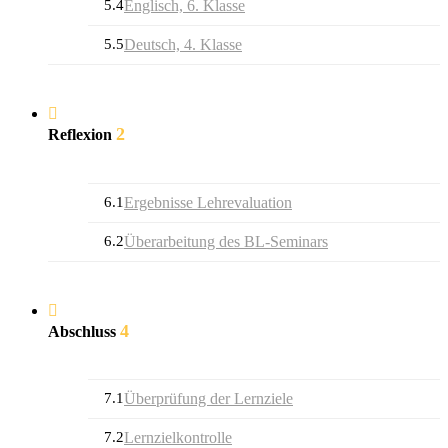
5.4
Englisch, 6. Klasse
5.5
Deutsch, 4. Klasse
2
Reflexion
6.1
Ergebnisse Lehrevaluation
6.2
Überarbeitung des BL-Seminars
4
Abschluss
7.1
Überprüfung der Lernziele
7.2
Lernzielkontrolle