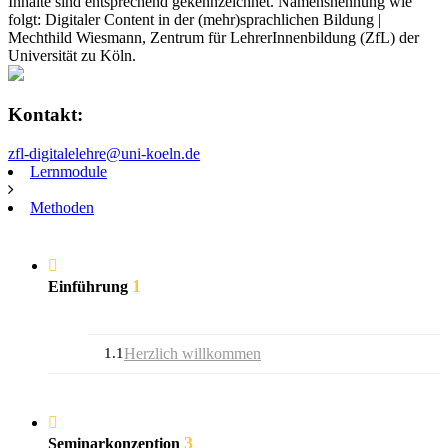
Inhalte sind entsprechend gekennzeichnet. Namensnennung wie
folgt: Digitaler Content in der (mehr)sprachlichen Bildung |
Mechthild Wiesmann, Zentrum für LehrerInnenbildung (ZfL) der
Universität zu Köln.
Kontakt:
zfl-digitalelehre@uni-koeln.de
Lernmodule
Methoden
1
Einführung
1.1
Herzlich willkommen
3
Seminarkonzeption