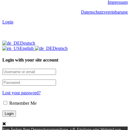
Impressum
Datenschutzvereinbarung
Login
Deutsch
English
Deutsch
Login with your site account
Lost your password?
Remember Me
Zum Ändern Ihrer Datenschutzeinstellung, z.B. Erteilung oder Widerruf von