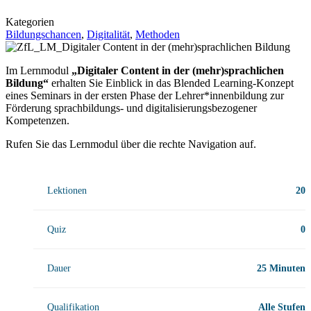
Kategorien
Bildungschancen
,
Digitalität
,
Methoden
Im Lernmodul
„Digitaler Content in der (mehr)sprachlichen
Bildung“
erhalten Sie Einblick in das Blended Learning-Konzept
eines Seminars in der ersten Phase der Lehrer*innenbildung zur
Förderung sprachbildungs- und digitalisierungsbezogener
Kompetenzen.
Rufen Sie das Lernmodul über die rechte Navigation auf.
Lektionen
20
Quiz
0
Dauer
25 Minuten
Qualifikation
Alle Stufen