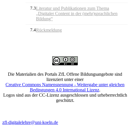
7.3
Literatur und Publikationen zum Thema
„Digitaler Content in der (mehr)sprachlichen
Bildung“
7.4
Rückmeldung
Die Materialien des Portals ZfL Offene Bildungsangebote sind
lizenziert unter einer
Creative Commons Namensnennung - Weitergabe unter gleichen
Bedingungen 4.0 International Lizenz
.
Logos sind aus der CC-Lizenz ausgeschlossen und urheberrechtlich
geschützt.
zfl-digitalelehre@uni-koeln.de