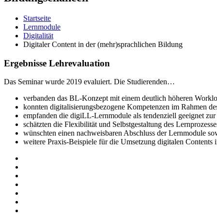
Startseite
Lernmodule
Digitalität
Digitaler Content in der (mehr)sprachlichen Bildung
Ergebnisse Lehrevaluation
Das Seminar wurde 2019 evaluiert. Die Studierenden…
verbanden das BL-Konzept mit einem deutlich höheren Workl
konnten digitalisierungsbezogene Kompetenzen im Rahmen des
empfanden die digiLL-Lernmodule als tendenziell geeignet zur V
schätzten die Flexibilität und Selbstgestaltung des Lernprozesse
wünschten einen nachweisbaren Abschluss der Lernmodule so
weitere Praxis-Beispiele für die Umsetzung digitalen Contents 