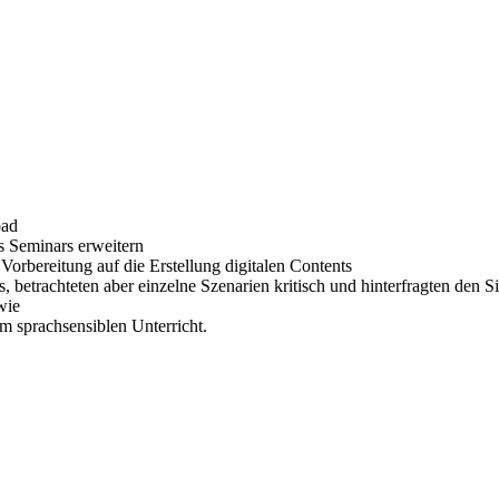
oad
 Seminars erweitern
orbereitung auf die Erstellung digitalen Contents
s, betrachteten aber einzelne Szenarien kritisch und hinterfragten den 
wie
im sprachsensiblen Unterricht.