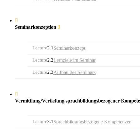
3
Seminarkonzeption
Lecture
2.1
Seminarkonzept
Lecture
2.2
Lernziele im Seminar
Lecture
2.3
Aufbau des Seminars
Vermittlung/Vertiefung sprachbildungsbezogener Kompet
Lecture
3.1
Sprachbildungsbezogene Kompetenzen