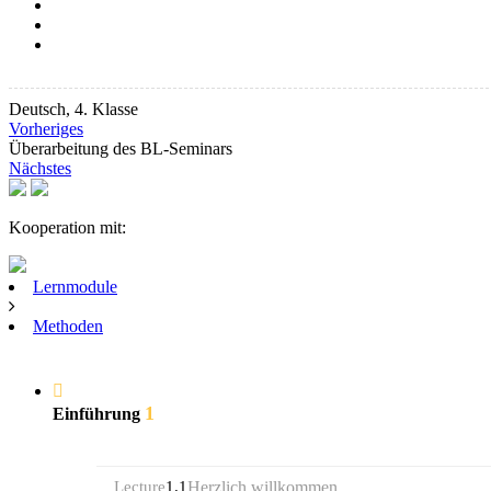
Deutsch, 4. Klasse
Vorheriges
Überarbeitung des BL-Seminars
Nächstes
Kooperation mit:
Lernmodule
Methoden
1
Einführung
Lecture
1.1
Herzlich willkommen