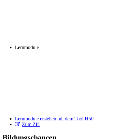
Lernmodule
Lernmodule erstellen mit dem Tool H5P
Zum ZfL
Bildungschancen