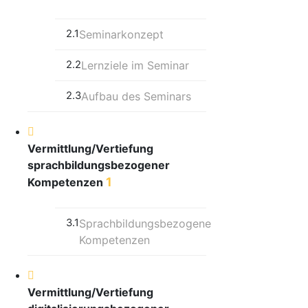
2.1
Seminarkonzept
2.2
Lernziele im Seminar
2.3
Aufbau des Seminars
Vermittlung/Vertiefung
sprachbildungsbezogener
1
Kompetenzen
3.1
Sprachbildungsbezogene
Kompetenzen
Vermittlung/Vertiefung