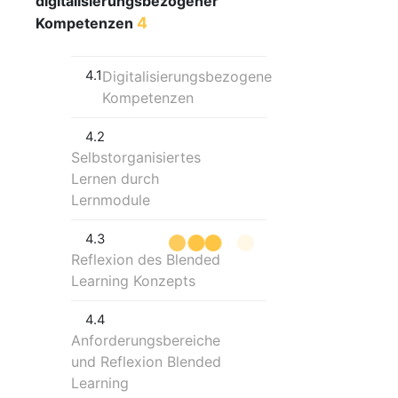
digitalisierungsbezogener
4
Kompetenzen
4.1
Digitalisierungsbezogene
Kompetenzen
4.2
Selbstorganisiertes
Lernen durch
Lernmodule
4.3
Reflexion des Blended
Learning Konzepts
4.4
Anforderungsbereiche
und Reflexion Blended
Learning