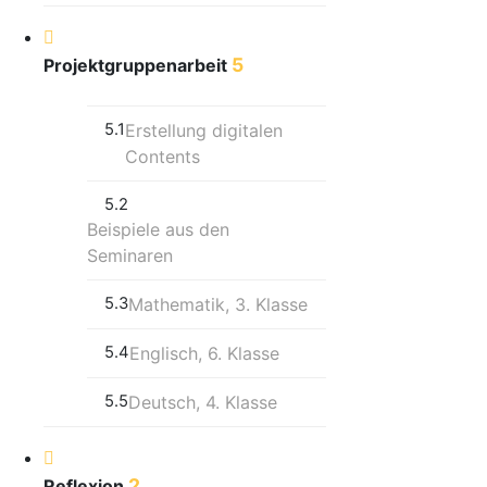
5
Projektgruppenarbeit
5.1
Erstellung digitalen
Contents
5.2
Beispiele aus den
Seminaren
5.3
Mathematik, 3. Klasse
5.4
Englisch, 6. Klasse
5.5
Deutsch, 4. Klasse
2
Reflexion