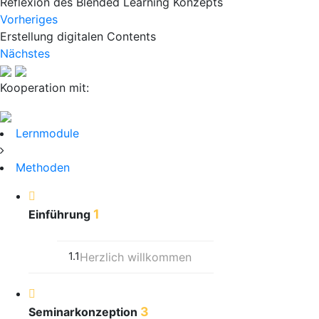
Reflexion des Blended Learning Konzepts
Vorheriges
Erstellung digitalen Contents
Nächstes
Kooperation mit:
Lernmodule
Methoden
1
Einführung
1.1
Herzlich willkommen
3
Seminarkonzeption