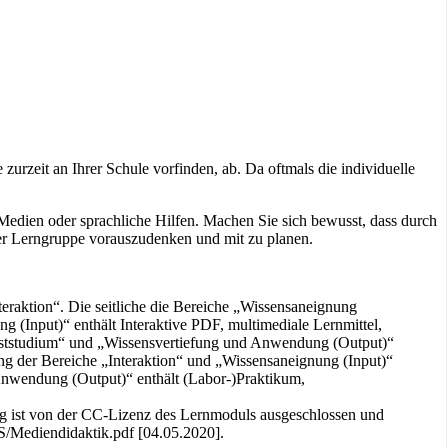
rzeit an Ihrer Schule vorfinden, ab. Da oftmals die individuelle
edien oder sprachliche Hilfen. Machen Sie sich bewusst, dass durch
er Lerngruppe vorauszudenken und mit zu planen.
ung ist von der CC-Lizenz des Lernmoduls ausgeschlossen und
S/Mediendidaktik.pdf [04.05.2020].