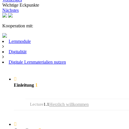
Wichtige Eckpunkte
Nächstes
Kooperation mit:
Lernmodule
Digitalität
Digitale Lernmaterialien nutzen
1
Einleitung
Lecture
1.1
Herzlich willkommen