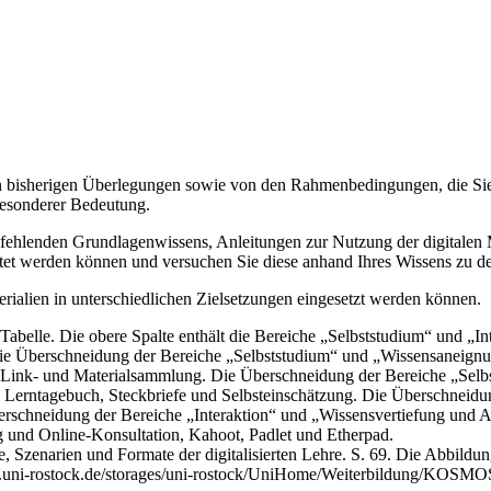
 bisherigen Überlegungen sowie von den Rahmenbedingungen, die Sie zu
 besonderer Bedeutung.
fehlenden Grundlagenwissens, Anleitungen zur Nutzung der digitalen M
rtet werden können und versuchen Sie diese anhand Ihres Wissens zu d
erialien in unterschiedlichen Zielsetzungen eingesetzt werden können.
e, Szenarien und Formate der digitalisierten Lehre. S. 69. Die Abbild
www.uni-rostock.de/storages/uni-rostock/UniHome/Weiterbildung/KOSMO