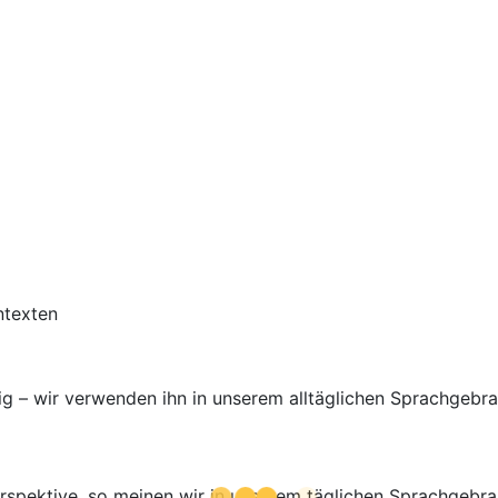
ntexten
ig – wir verwenden ihn in unserem alltäglichen Sprachgebrau
erspektive, so meinen wir in unserem täglichen Sprachgebra