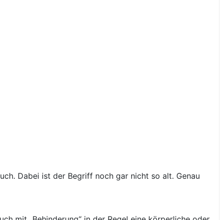
ch. Dabei ist der Begriff noch gar nicht so alt. Genau
uch mit „Behinderung“ in der Regel eine körperliche oder