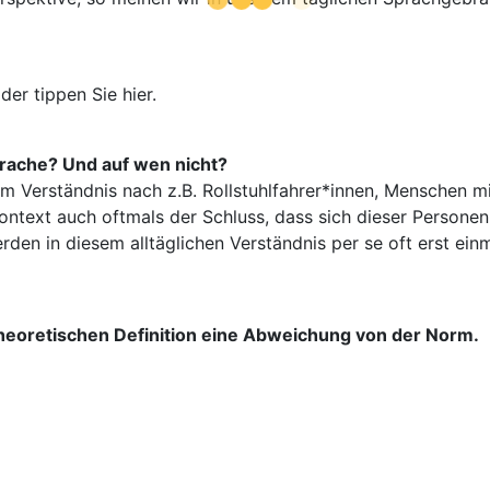
er tippen Sie hier.
prache? Und auf wen nicht?
erständnis nach z.B. Rollstuhlfahrer*innen, Menschen mit 
ntext auch oftmals der Schluss, dass sich dieser Personenk
en in diesem alltäglichen Verständnis per se oft erst einma
theoretischen Definition eine Abweichung von der Norm.