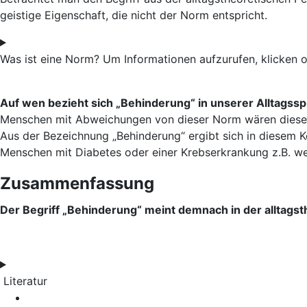
geistige Eigenschaft, die nicht der Norm entspricht.
Was ist eine Norm? Um Informationen aufzurufen, klicken od
Auf wen bezieht sich „Behinderung“ in unserer Alltagss
Menschen mit Abweichungen von dieser Norm wären diesem V
Aus der Bezeichnung „Behinderung“ ergibt sich in diesem Ko
Menschen mit Diabetes oder einer Krebserkrankung z.B. werd
Zusammenfassung
Der Begriff „Behinderung“ meint demnach in der alltags
Literatur