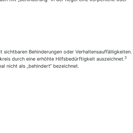
sichtbaren Behinderungen oder Verhaltensauffälligkeiten.
3
reis durch eine erhöhte Hilfsbedürftigkeit auszeichnet.
l nicht als „behindert“ bezeichnet.