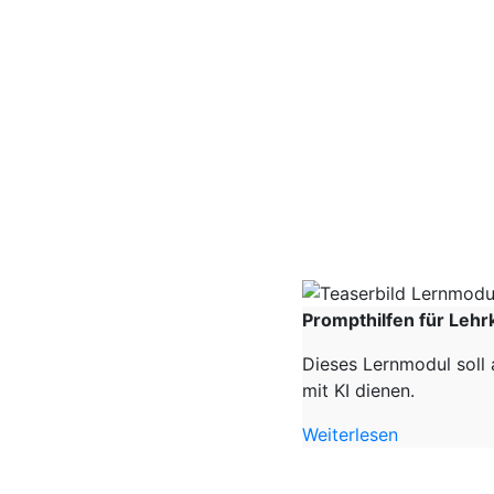
Prompthilfen für Lehr
Dieses Lernmodul soll 
mit KI dienen.
Weiterlesen