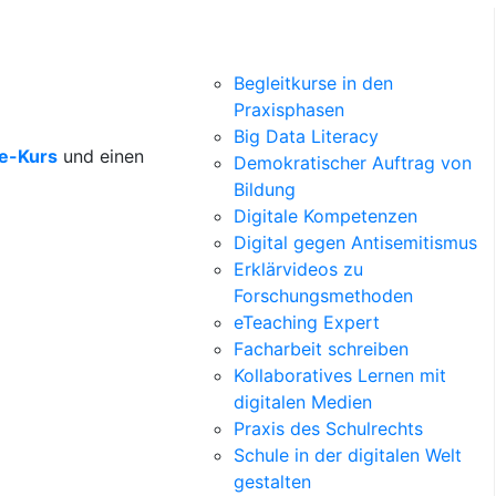
Begleitkurse in den
Praxisphasen
Big Data Literacy
ne-Kurs
und einen
Demokratischer Auftrag von
Bildung
Digitale Kompetenzen
Digital gegen Antisemitismus
Erklärvideos zu
Forschungsmethoden
eTeaching Expert
Facharbeit schreiben
Kollaboratives Lernen mit
digitalen Medien
Praxis des Schulrechts
Schule in der digitalen Welt
gestalten