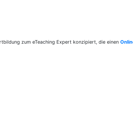
rtbildung zum eTeaching Expert konzipiert, die einen
Onli