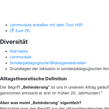
Lernmodule erstellen mit dem Tool H5P
Zum ZfL
Diversität
Startseite
Lernmodule
Sonderpädagogische Bildungsmaterialien
Grundlagen der Inklusion in sonderpädagogischen Ko
Alltagstheoretische Definition
Der Begriff
„Behinderung“
ist uns in unserem Alltag geläuf
1
genommen entstand er erst im frühen 20. Jahrhundert.
Aber was meint „Behinderung“ eigentlich?
Betrachtet man den Begriff aus der alltagstheoretischen P