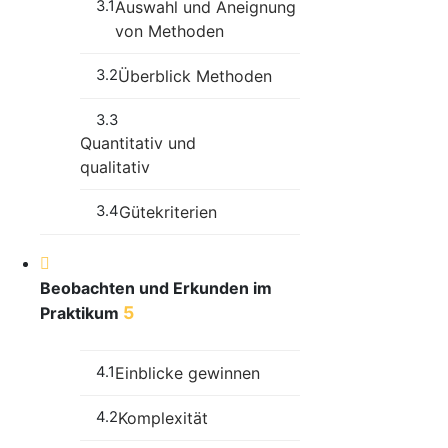
3.1
Auswahl und Aneignung
von Methoden
3.2
Überblick Methoden
3.3
Quantitativ und
qualitativ
3.4
Gütekriterien
Beobachten und Erkunden im
5
Praktikum
4.1
Einblicke gewinnen
4.2
Komplexität