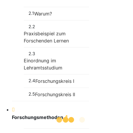
2.1
Warum?
2.2
Praxisbeispiel zum
Forschenden Lernen
2.3
Einordnung im
Lehramtsstudium
2.4
Forschungskreis I
2.5
Forschungskreis II
4
Forschungsmethoden