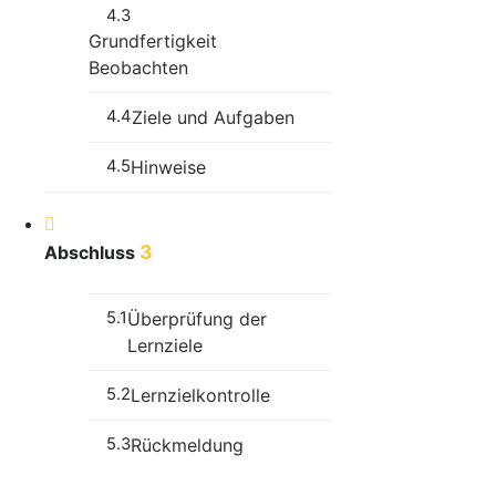
4.3
Grundfertigkeit
Beobachten
4.4
Ziele und Aufgaben
4.5
Hinweise
3
Abschluss
5.1
Überprüfung der
Lernziele
5.2
Lernzielkontrolle
5.3
Rückmeldung