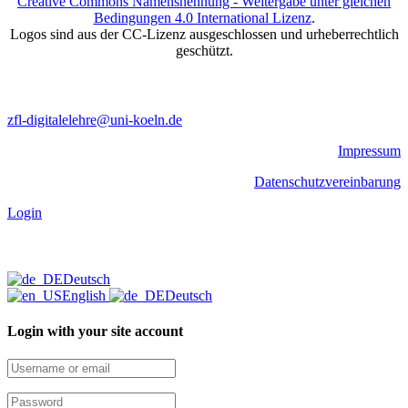
Creative Commons Namensnennung - Weitergabe unter gleichen
Bedingungen 4.0 International Lizenz
.
Logos sind aus der CC-Lizenz ausgeschlossen und urheberrechtlich
geschützt.
zfl-digitalelehre@uni-koeln.de
Impressum
Datenschutzvereinbarung
Login
Deutsch
English
Deutsch
Login with your site account