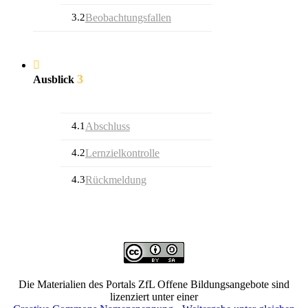
3.2
Beobachtungsfallen
3
Ausblick
4.1
Abschluss
4.2
Lernzielkontrolle
4.3
Rückmeldung
Die Materialien des Portals ZfL Offene Bildungsangebote sind
lizenziert unter einer