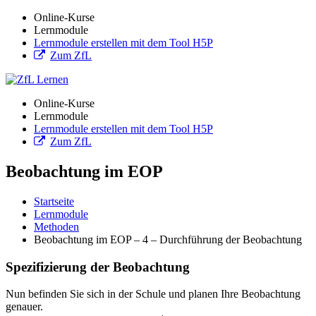
Online-Kurse
Lernmodule
Lernmodule erstellen mit dem Tool H5P
Zum ZfL
Online-Kurse
Lernmodule
Lernmodule erstellen mit dem Tool H5P
Zum ZfL
Beobachtung im EOP
Startseite
Lernmodule
Methoden
Beobachtung im EOP – 4 – Durchführung der Beobachtung
Spezifizierung der Beobachtung
Nun befinden Sie sich in der Schule und planen Ihre Beobachtung
genauer.