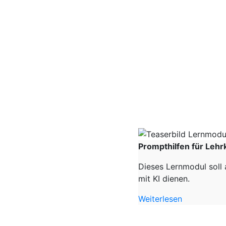
Prompthilfen für Lehr
Dieses Lernmodul soll 
mit KI dienen.
Weiterlesen