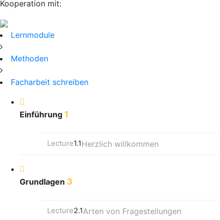
Kooperation mit:
Lernmodule
Methoden
Facharbeit schreiben
1
Einführung
Lecture
1.1
Herzlich willkommen
3
Grundlagen
Lecture
2.1
Arten von Fragestellungen