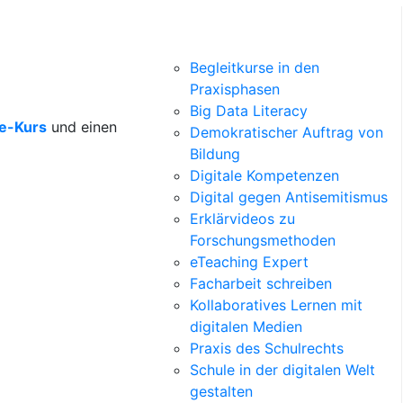
Begleitkurse in den
Praxisphasen
Big Data Literacy
ne-Kurs
und einen
Demokratischer Auftrag von
Bildung
Digitale Kompetenzen
Digital gegen Antisemitismus
Erklärvideos zu
Forschungsmethoden
eTeaching Expert
Facharbeit schreiben
Kollaboratives Lernen mit
digitalen Medien
Praxis des Schulrechts
Schule in der digitalen Welt
gestalten