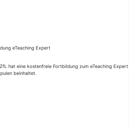
fL hat eine kostenfreie Fortbildung zum eTeaching Expert 
pulen beinhaltet.