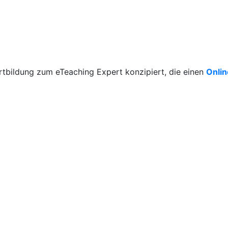
rtbildung zum eTeaching Expert konzipiert, die einen
Onli