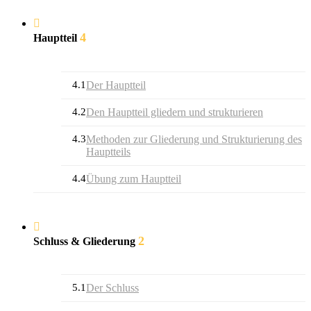
4
Hauptteil
4.1
Der Hauptteil
4.2
Den Hauptteil gliedern und strukturieren
4.3
Methoden zur Gliederung und Strukturierung des
Hauptteils
4.4
Übung zum Hauptteil
2
Schluss & Gliederung
5.1
Der Schluss