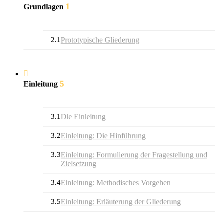
1
Grundlagen
2.1
Prototypische Gliederung
5
Einleitung
3.1
Die Einleitung
3.2
Einleitung: Die Hinführung
3.3
Einleitung: Formulierung der Fragestellung und
Zielsetzung
3.4
Einleitung: Methodisches Vorgehen
3.5
Einleitung: Erläuterung der Gliederung