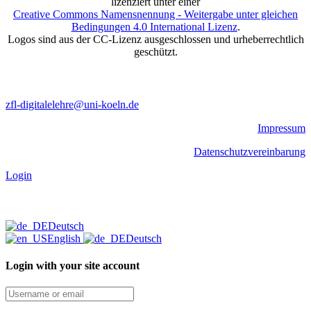
lizenziert unter einer
Creative Commons Namensnennung - Weitergabe unter gleichen
Bedingungen 4.0 International Lizenz
.
Logos sind aus der CC-Lizenz ausgeschlossen und urheberrechtlich
geschützt.
zfl-digitalelehre@uni-koeln.de
Impressum
Datenschutzvereinbarung
Login
Deutsch
English
Deutsch
Login with your site account