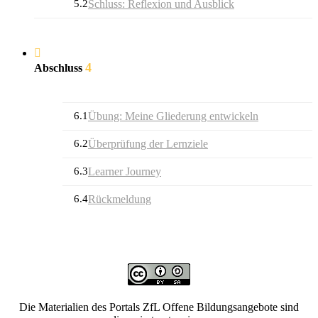
5.2
Schluss: Reflexion und Ausblick
4
Abschluss
6.1
Übung: Meine Gliederung entwickeln
6.2
Überprüfung der Lernziele
6.3
Learner Journey
6.4
Rückmeldung
Die Materialien des Portals ZfL Offene Bildungsangebote sind