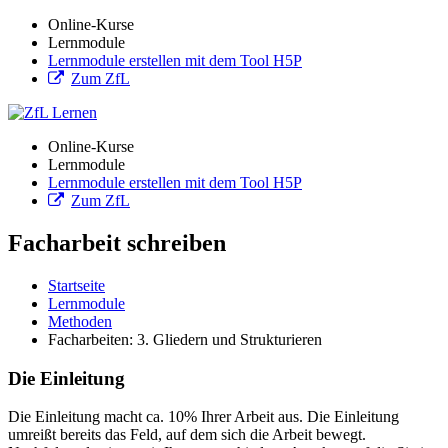
Online-Kurse
Lernmodule
Lernmodule erstellen mit dem Tool H5P
Zum ZfL
Online-Kurse
Lernmodule
Lernmodule erstellen mit dem Tool H5P
Zum ZfL
Facharbeit schreiben
Startseite
Lernmodule
Methoden
Facharbeiten: 3. Gliedern und Strukturieren
Die Einleitung
Die Einleitung macht ca. 10% Ihrer Arbeit aus. Die Einleitung
umreißt bereits das Feld, auf dem sich die Arbeit bewegt.