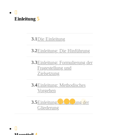
5
Einleitung
3.1
Die Einleitung
3.2
Einleitung: Die Hinführung
3.3
Einleitung: Formulierung der
Fragestellung und
Zielsetzung
3.4
Einleitung: Methodisches
Vorgehen
3.5
Einleitung: Erläuterung der
Gliederung
4
Hauptteil