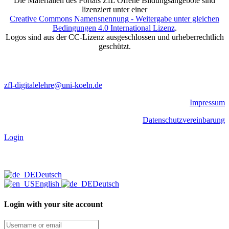
Die Materialien des Portals ZfL Offene Bildungsangebote sind
lizenziert unter einer
Creative Commons Namensnennung - Weitergabe unter gleichen
Bedingungen 4.0 International Lizenz
.
Logos sind aus der CC-Lizenz ausgeschlossen und urheberrechtlich
geschützt.
zfl-digitalelehre@uni-koeln.de
Impressum
Datenschutzvereinbarung
Login
Deutsch
English
Deutsch
Login with your site account