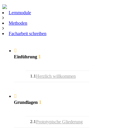
Lernmodule
Methoden
Facharbeit schreiben
1
Einführung
1.1
Herzlich willkommen
1
Grundlagen
2.1
Prototypische Gliederung