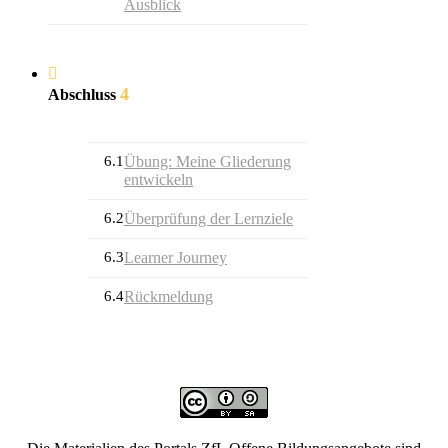
Ausblick
4
Abschluss
6.1
Übung: Meine Gliederung
entwickeln
6.2
Überprüfung der Lernziele
6.3
Learner Journey
6.4
Rückmeldung