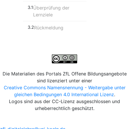
3.1
Überprüfung der
Lernziele
3.2
Rückmeldung
Die Materialien des Portals ZfL Offene Bildungsangebote
sind lizenziert unter einer
Creative Commons Namensnennung - Weitergabe unter
gleichen Bedingungen 4.0 International Lizenz
.
Logos sind aus der CC-Lizenz ausgeschlossen und
urheberrechtlich geschützt.
zfl-digitalelehre@uni-koeln.de