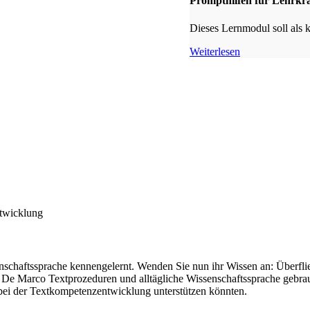
Prompthilfen für Lehrkrä
Dieses Lernmodul soll als 
Weiterlesen
ntwicklung
chaftssprache kennengelernt. Wenden Sie nun ihr Wissen an: Überflie
o De Marco Textprozeduren und alltägliche Wissenschaftssprache gebrau
 bei der Textkompetenzentwicklung unterstützen könnten.