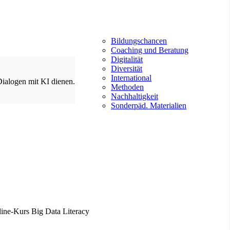
Bildungschancen
Coaching und Beratung
Digitalität
Diversität
International
Dialogen mit KI dienen.
Methoden
Nachhaltigkeit
Sonderpäd. Materialien