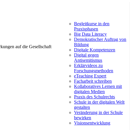
Begleitkurse in den
Praxisphasen
Big Data Literacy
Demokratischer Auftrag von
Bildung
rkungen auf die Gesellschaft
Digitale Kompetenzen
Digital gegen
Antisemitismus
Erklärvideos zu
Forschungsmethoden
eTeaching Expert
Facharbeit schreiben
Kollaboratives Lernen mit
digitalen Medien
Praxis des Schulrechts
Schule in der digitalen Welt
gestalten
Veränderung in der Schule
bewirken
Visionsentwicklung