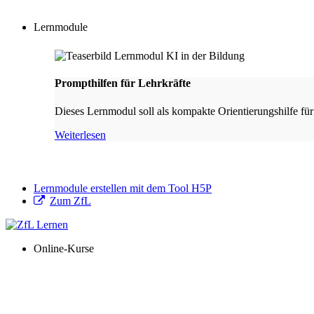
Lernmodule
Prompthilfen für Lehrkräfte
Dieses Lernmodul soll als kompakte Orientierungshilfe für
Weiterlesen
Lernmodule erstellen mit dem Tool H5P
Zum ZfL
Online-Kurse