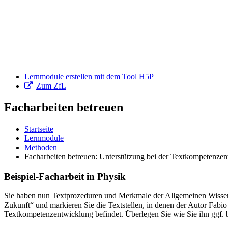
Lernmodule erstellen mit dem Tool H5P
Zum ZfL
Facharbeiten betreuen
Startseite
Lernmodule
Methoden
Facharbeiten betreuen: Unterstützung bei der Textkompetenze
Beispiel-Facharbeit in Physik
Sie haben nun Textprozeduren und Merkmale der Allgemeinen Wissens
Zukunft“ und markieren Sie die Textstellen, in denen der Autor Fabi
Textkompetenzentwicklung befindet. Überlegen Sie wie Sie ihn ggf.