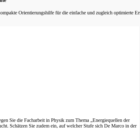
fte
kompakte Orientierungshilfe für die einfache und zugleich optimierte E
gen Sie die Facharbeit in Physik zum Thema „Energiequellen der
cht. Schätzen Sie zudem ein, auf welcher Stufe sich De Marco in der