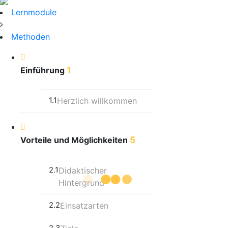
Lernmodule
Methoden
1
Einführung
1.1
Herzlich willkommen
5
Vorteile und Möglichkeiten
2.1
Didaktischer
Hintergrund
2.2
Einsatzarten