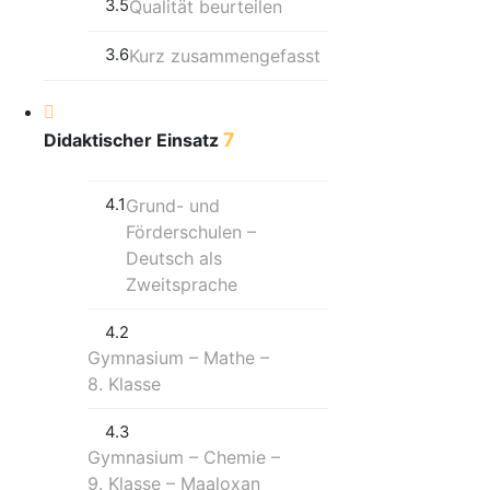
3.5
Qualität beurteilen
3.6
Kurz zusammengefasst
7
Didaktischer Einsatz
4.1
Grund- und
Förderschulen –
Deutsch als
Zweitsprache
4.2
Gymnasium – Mathe –
8. Klasse
4.3
Gymnasium – Chemie –
9. Klasse – Maaloxan