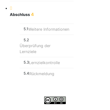
4
Abschluss
5.1
Weitere Informationen
5.2
Überprüfung der
Lernziele
5.3
Lernzielkontrolle
5.4
Rückmeldung