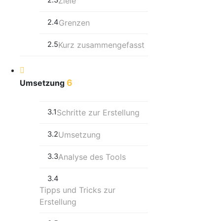
2.3
Ziele
2.4
Grenzen
2.5
Kurz zusammengefasst
6
Umsetzung
3.1
Schritte zur Erstellung
3.2
Umsetzung
3.3
Analyse des Tools
3.4
Tipps und Tricks zur
Erstellung