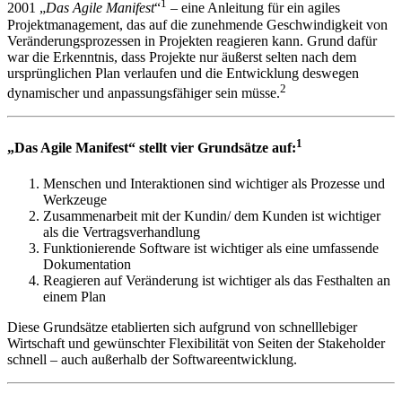
1
2001 „
Das Agile Manifest
“
– eine Anleitung für ein agiles
Projektmanagement, das auf die zunehmende Geschwindigkeit von
Veränderungsprozessen in Projekten reagieren kann. Grund dafür
war die Erkenntnis, dass Projekte nur äußerst selten nach dem
ursprünglichen Plan verlaufen und die Entwicklung deswegen
2
dynamischer und anpassungsfähiger sein müsse.
1
„Das Agile Manifest“ stellt vier Grundsätze auf:
Menschen und Interaktionen sind wichtiger als Prozesse und
Werkzeuge
Zusammenarbeit mit der Kundin/ dem Kunden ist wichtiger
als die Vertragsverhandlung
Funktionierende Software ist wichtiger als eine umfassende
Dokumentation
Reagieren auf Veränderung ist wichtiger als das Festhalten an
einem Plan
Diese Grundsätze etablierten sich aufgrund von schnelllebiger
Wirtschaft und gewünschter Flexibilität von Seiten der Stakeholder
schnell – auch außerhalb der Softwareentwicklung.