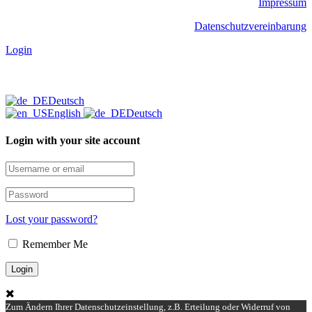
Impressum
Datenschutzvereinbarung
Login
Deutsch
English
Deutsch
Login with your site account
Lost your password?
Remember Me
Zum Ändern Ihrer Datenschutzeinstellung, z.B. Erteilung oder Widerruf von