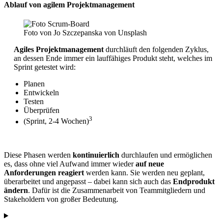
Ablauf von agilem Projektmanagement
Foto von Jo Szczepanska von Unsplash
Agiles Projektmanagement
durchläuft den folgenden Zyklus,
an dessen Ende immer ein lauffähiges Produkt steht, welches im
Sprint getestet wird:
Planen
Entwickeln
Testen
Überprüfen
3
(Sprint, 2-4 Wochen)
Diese Phasen werden
kontinuierlich
durchlaufen und ermöglichen
es, dass ohne viel Aufwand immer wieder
auf neue
Anforderungen reagiert
werden kann. Sie werden neu geplant,
überarbeitet und angepasst – dabei kann sich auch das
Endprodukt
ändern
. Dafür ist die Zusammenarbeit von Teammitgliedern und
Stakeholdern von großer Bedeutung.