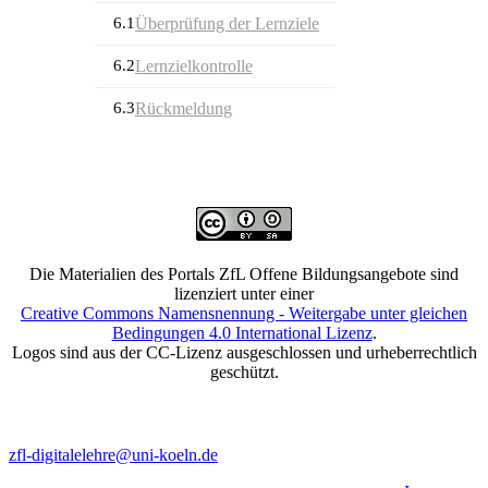
6.1
Überprüfung der Lernziele
6.2
Lernzielkontrolle
6.3
Rückmeldung
Die Materialien des Portals ZfL Offene Bildungsangebote sind
lizenziert unter einer
Creative Commons Namensnennung - Weitergabe unter gleichen
Bedingungen 4.0 International Lizenz
.
Logos sind aus der CC-Lizenz ausgeschlossen und urheberrechtlich
geschützt.
zfl-digitalelehre@uni-koeln.de