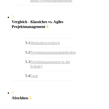
agilen Projektmanagements
Vergleich - Klassiches vs. Agiles
4
Projektmanagement
5.1
Methodenvergleich
5.2
Projektmanagementmethoden
5.3
Projektmanagement in der
Schule?
5.4
Fazit
3
Abschluss