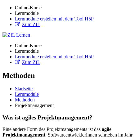
Online-Kurse
Lernmodule
Lernmodule erstellen mit dem Tool H5P
Zum ZfL
Online-Kurse
Lernmodule
Lernmodule erstellen mit dem Tool H5P
Zum ZfL
Methoden
Startseite
Lernmodule
Methoden
Projektmanagement
Was ist agiles Projektmanagement?
Eine andere Form des Projektmanagements ist das
agile
Projektmanagement
. SoftwareentwicklerInnen schrieben im Jahr