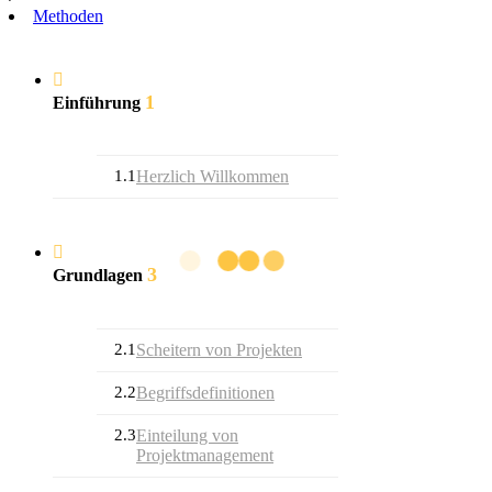
Methoden
1
Einführung
1.1
Herzlich Willkommen
3
Grundlagen
2.1
Scheitern von Projekten
2.2
Begriffsdefinitionen
2.3
Einteilung von
Projektmanagement