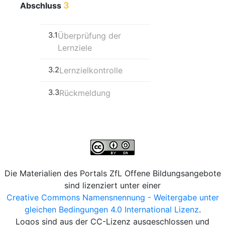
3
Abschluss
3.1
Überprüfung der
Lernziele
3.2
Lernzielkontrolle
3.3
Rückmeldung
Die Materialien des Portals ZfL Offene Bildungsangebote
sind lizenziert unter einer
Creative Commons Namensnennung - Weitergabe unter
gleichen Bedingungen 4.0 International Lizenz
.
Logos sind aus der CC-Lizenz ausgeschlossen und