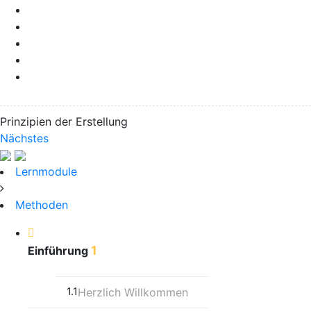
Prinzipien der Erstellung
Nächstes
Lernmodule
Methoden
1
Einführung
1.1
Herzlich Willkommen