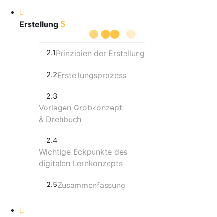
5
Erstellung
2.1
Prinzipien der Erstellung
2.2
Erstellungsprozess
2.3
Vorlagen Grobkonzept
& Drehbuch
2.4
Wichtige Eckpunkte des
digitalen Lernkonzepts
2.5
Zusammenfassung