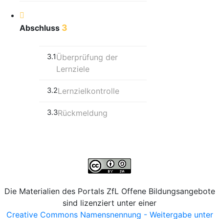
3
Abschluss
3.1
Überprüfung der
Lernziele
3.2
Lernzielkontrolle
3.3
Rückmeldung
Die Materialien des Portals ZfL Offene Bildungsangebote
sind lizenziert unter einer
Creative Commons Namensnennung - Weitergabe unter