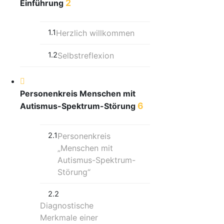
2
Einführung
1.1
Herzlich willkommen
1.2
Selbstreflexion
Personenkreis Menschen mit
6
Autismus-Spektrum-Störung
2.1
Personenkreis
„Menschen mit
Autismus-Spektrum-
Störung“
2.2
Diagnostische
Merkmale einer