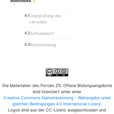
3
Abschluss
4.1
Überprüfung der
Lernziele
4.2
Schlusswort
4.3
Rückmeldung
Die Materialien des Portals ZfL Offene Bildungsangebote
sind lizenziert unter einer
Creative Commons Namensnennung - Weitergabe unter
gleichen Bedingungen 4.0 International Lizenz
.
Logos sind aus der CC-Lizenz ausgeschlossen und