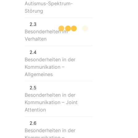
Autismus-Spektrum-
Störung
2.3
Besonderheiten im
Verhalten
2.4
Besonderheiten in der
Kommunikation –
Allgemeines
2.5
Besonderheiten in der
Kommunikation – Joint
Attention
2.6
Besonderheiten in der
Kommunikation –