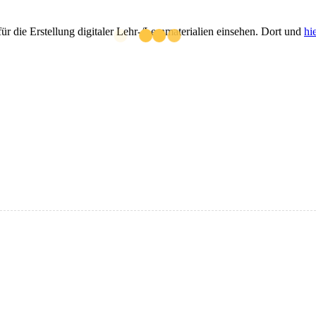
r die Erstellung digitaler Lehr-/Lernmaterialien einsehen. Dort und
hi