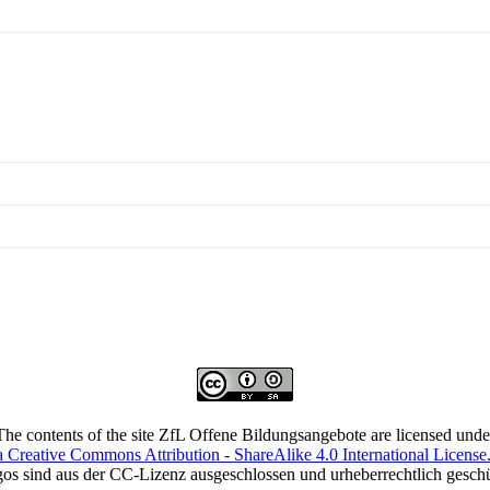
The contents of the site ZfL Offene Bildungsangebote are licensed unde
a Creative Commons Attribution - ShareAlike 4.0 International License
os sind aus der CC-Lizenz ausgeschlossen und urheberrechtlich geschü