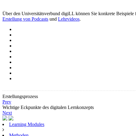
Über den Universitätsverbund digiLL können Sie konkrete Beispiele fü
Erstellung von Podcasts
und
Lehrvideos
.
Erstellungsprozess
Prev
Wichtige Eckpunkte des digitalen Lernkonzepts
Next
Learning Modules
Methoden