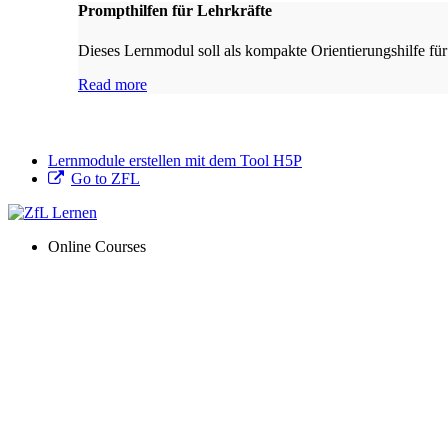
Prompthilfen für Lehrkräfte
Dieses Lernmodul soll als kompakte Orientierungshilfe für
Read more
Lernmodule erstellen mit dem Tool H5P
Go to ZFL
Online Courses