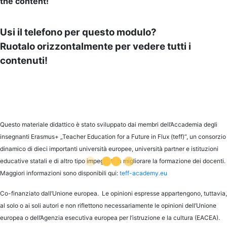
Usi il telefono per questo modulo?
Ruotalo orizzontalmente per vedere tutti i
contenuti!
Questo materiale didattico è stato sviluppato dai membri dell’Accademia degli
insegnanti Erasmus+ „Teacher Education for a Future in Flux (teff)“, un consorzio
dinamico di dieci importanti università europee, università partner e istituzioni
educative statali e di altro tipo impegnate a migliorare la formazione dei docenti.
Maggiori informazioni sono disponibili qui:
teff-academy.eu
Co-finanziato dall’Unione europea. Le opinioni espresse appartengono, tuttavia,
al solo o ai soli autori e non riflettono necessariamente le opinioni dell’Unione
europea o dell’Agenzia esecutiva europea per l’istruzione e la cultura (EACEA).