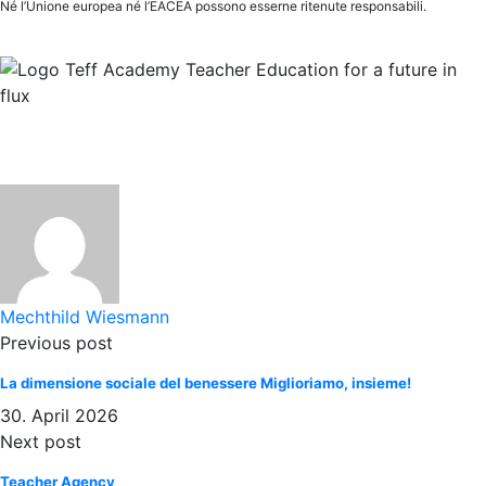
Né l’Unione europea né l’EACEA possono esserne ritenute responsabili.
Mechthild Wiesmann
Previous post
La dimensione sociale del benessere Miglioriamo, insieme!
30. April 2026
Next post
Teacher Agency