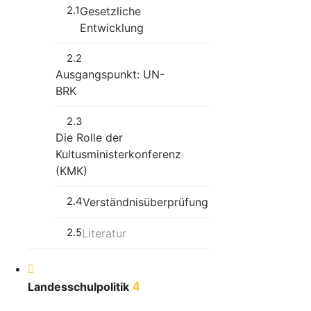
2.1
Gesetzliche
Entwicklung
2.2
Ausgangspunkt: UN-
BRK
2.3
Die Rolle der
Kultusministerkonferenz
(KMK)
2.4
Verständnisüberprüfung
2.5
Literatur
4
Landesschulpolitik