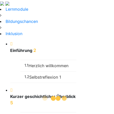
Lernmodule
Bildungschancen
Inklusion
2
Einführung
1.1
Herzlich willkommen
1.2
Selbstreflexion 1
Kurzer geschichtlicher Überblick
5