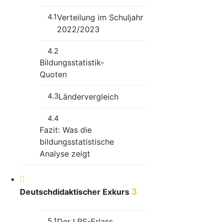
4.1
Verteilung im Schuljahr
2022/2023
4.2
Bildungsstatistik-
Quoten
4.3
Ländervergleich
4.4
Fazit: Was die
bildungsstatistische
Analyse zeigt
3
Deutschdidaktischer Exkurs
5.1
Der LRS-Erlass