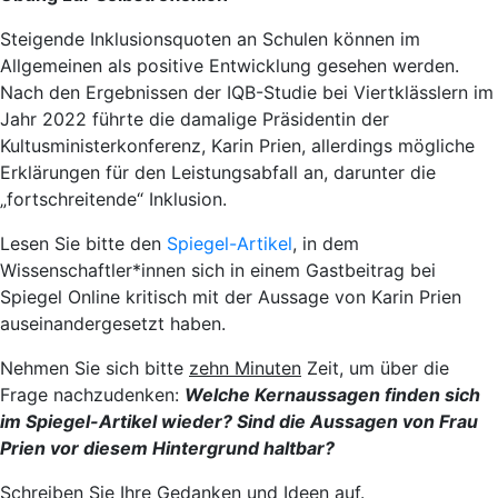
Steigende Inklusionsquoten an Schulen können im
Allgemeinen als positive Entwicklung gesehen werden.
Nach den Ergebnissen der IQB-Studie bei Viertklässlern im
Jahr 2022 führte die damalige Präsidentin der
Kultusministerkonferenz, Karin Prien, allerdings mögliche
Erklärungen für den Leistungsabfall an, darunter die
„fortschreitende“ Inklusion.
Lesen Sie bitte den
Spiegel-Artikel
, in dem
Wissenschaftler*innen sich in einem Gastbeitrag bei
Spiegel Online kritisch mit der Aussage von Karin Prien
auseinandergesetzt haben.
Nehmen Sie sich bitte
zehn Minuten
Zeit, um über die
Frage nachzudenken:
Welche Kernaussagen finden sich
im Spiegel-Artikel wieder? Sind die Aussagen von Frau
Prien vor diesem Hintergrund haltbar?
Schreiben Sie Ihre Gedanken und Ideen auf.