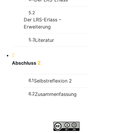
5.2
Der LRS-Erlass –
Erweiterung
5.3
Literatur
2
Abschluss
6.1
Selbstreflexion 2
6.2
Zusammenfassung