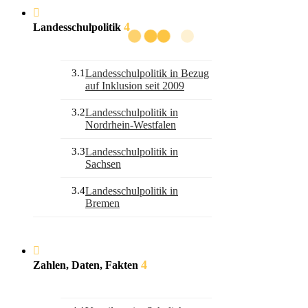
4
Landesschulpolitik
3.1
Landesschulpolitik in Bezug
auf Inklusion seit 2009
3.2
Landesschulpolitik in
Nordrhein-Westfalen
3.3
Landesschulpolitik in
Sachsen
3.4
Landesschulpolitik in
Bremen
4
Zahlen, Daten, Fakten