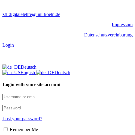
zfl-digitalelehre@uni-koeln.de
Impressum
Datenschutzvereinbarung
Login
Deutsch
English
Deutsch
Login with your site account
Lost your password?
Remember Me