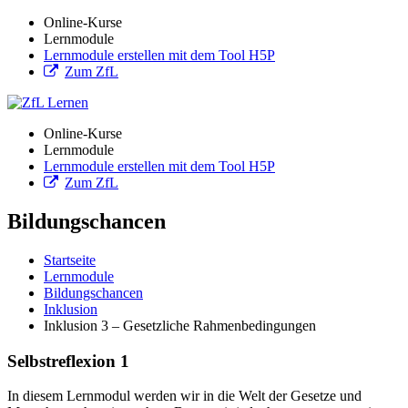
Online-Kurse
Lernmodule
Lernmodule erstellen mit dem Tool H5P
Zum ZfL
Online-Kurse
Lernmodule
Lernmodule erstellen mit dem Tool H5P
Zum ZfL
Bildungschancen
Startseite
Lernmodule
Bildungschancen
Inklusion
Inklusion 3 – Gesetzliche Rahmenbedingungen
Selbstreflexion 1
In diesem Lernmodul werden wir in die Welt der Gesetze und