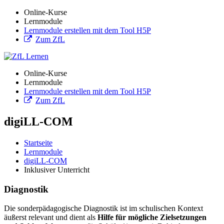
Online-Kurse
Lernmodule
Lernmodule erstellen mit dem Tool H5P
Zum ZfL
Online-Kurse
Lernmodule
Lernmodule erstellen mit dem Tool H5P
Zum ZfL
digiLL-COM
Startseite
Lernmodule
digiLL-COM
Inklusiver Unterricht
Diagnostik
Die sonderpädagogische Diagnostik ist im schulischen Kontext
äußerst relevant und dient als
Hilfe für mögliche Zielsetzungen