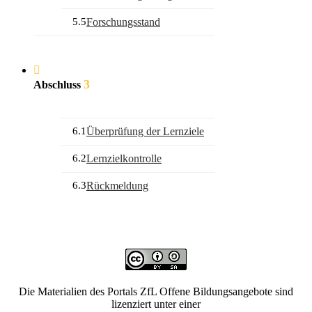
5.5
Forschungsstand
3
Abschluss
6.1
Überprüfung der Lernziele
6.2
Lernzielkontrolle
6.3
Rückmeldung
Die Materialien des Portals ZfL Offene Bildungsangebote sind
lizenziert unter einer