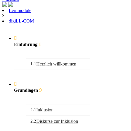
Lernmodule
digiLL-COM
1
Einführung
1.1
Herzlich willkommen
9
Grundlagen
2.1
Inklusion
2.2
Diskurse zur Inklusion