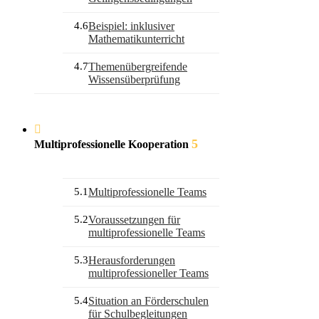
4.6
Beispiel: inklusiver
Mathematikunterricht
4.7
Themenübergreifende
Wissensüberprüfung
5
Multiprofessionelle Kooperation
5.1
Multiprofessionelle Teams
5.2
Voraussetzungen für
multiprofessionelle Teams
5.3
Herausforderungen
multiprofessioneller Teams
5.4
Situation an Förderschulen
für Schulbegleitungen