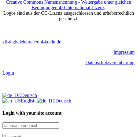
Creative Commons Namensnennung - Weitergabe unter gleichen
Bedingungen 4.0 International Lizenz
.
Logos sind aus der CC-Lizenz ausgeschlossen und urheberrechtlich
geschützt.
zfl-digitalelehre@uni-koeln.de
Impressum
Datenschutzvereinbarung
Login
Deutsch
English
Deutsch
Login with your site account