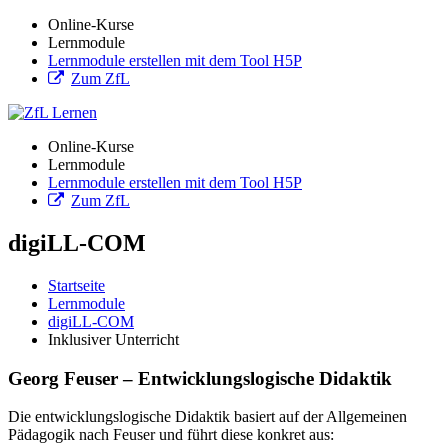
Online-Kurse
Lernmodule
Lernmodule erstellen mit dem Tool H5P
Zum ZfL
Online-Kurse
Lernmodule
Lernmodule erstellen mit dem Tool H5P
Zum ZfL
digiLL-COM
Startseite
Lernmodule
digiLL-COM
Inklusiver Unterricht
Georg Feuser – Entwicklungslogische Didaktik
Die entwicklungslogische Didaktik basiert auf der Allgemeinen
Pädagogik nach Feuser
und führt diese konkret aus: