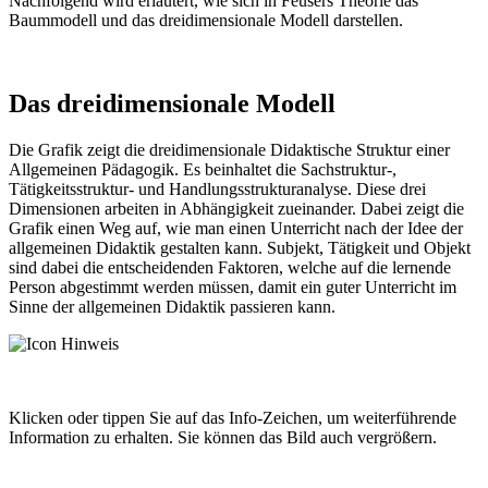
Nachfolgend wird erläutert, wie sich in Feusers Theorie das
Baummodell und das dreidimensionale Modell darstellen.
Das dreidimensionale Modell
Die Grafik zeigt die dreidimensionale Didaktische Struktur einer
Allgemeinen Pädagogik. Es beinhaltet die Sachstruktur-,
Tätigkeitsstruktur- und Handlungsstrukturanalyse. Diese drei
Dimensionen arbeiten in Abhängigkeit zueinander. Dabei zeigt die
Grafik einen Weg auf, wie man einen Unterricht nach der Idee der
allgemeinen Didaktik gestalten kann. Subjekt, Tätigkeit und Objekt
sind dabei die entscheidenden Faktoren, welche auf die lernende
Person abgestimmt werden müssen, damit ein guter Unterricht im
Sinne der allgemeinen Didaktik passieren kann.
Klicken oder tippen Sie auf das Info-Zeichen, um weiterführende
Information zu erhalten. Sie können das Bild auch vergrößern.