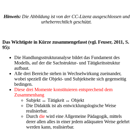
Hinweis:
Die Abbildung ist von der CC-Lizenz ausgeschlossen und
urheberrechtlich geschützt.
Das Wichtigste in Kürze zusammengefasst (vgl. Feuser, 2011, S.
95):
Die Handlungsstrukturanalyse bildet das Fundament des
Modells, auf der die Sachstruktur- und Tätigkeitsstruktur
aufbaut.
Alle drei Bereiche stehen in Wechselwirkung zueinander,
wobei speziell die Objekt- und Subjektseite sich gegenseitig
bedingen.
Diese drei Momente konstituieren entsprechend dem
Zusammenhang
Subjekt ↔ Tätigkeit ↔ Objekt
Die Didaktik ist als entwicklungslogische Weise
realisierbar.
Durch
die
wird eine Allgemeine Pädagogik, mittels
derer allen alles in einer jedem adäquaten Weise gelehrt
werden kann, realisierbar.