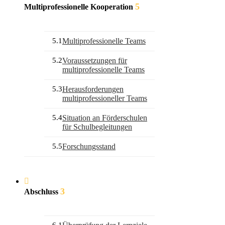
5
Multiprofessionelle Kooperation
5.1
Multiprofessionelle Teams
5.2
Voraussetzungen für
multiprofessionelle Teams
5.3
Herausforderungen
multiprofessioneller Teams
5.4
Situation an Förderschulen
für Schulbegleitungen
5.5
Forschungsstand
3
Abschluss