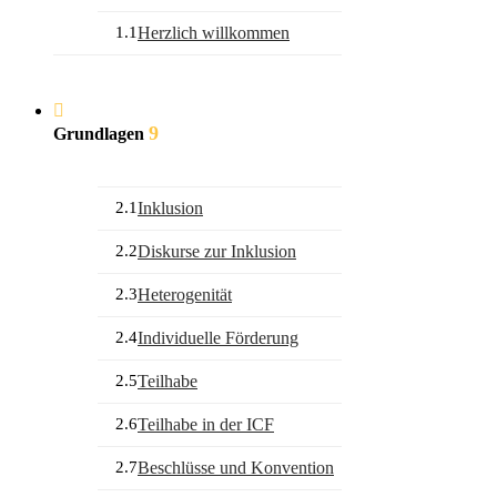
1.1
Herzlich willkommen
9
Grundlagen
2.1
Inklusion
2.2
Diskurse zur Inklusion
2.3
Heterogenität
2.4
Individuelle Förderung
2.5
Teilhabe
2.6
Teilhabe in der ICF
2.7
Beschlüsse und Konvention