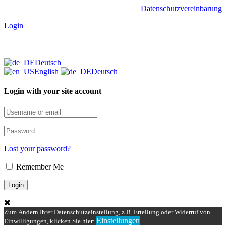
Datenschutzvereinbarung
Login
Deutsch
English
Deutsch
Login with your site account
Lost your password?
Remember Me
Zum Ändern Ihrer Datenschutzeinstellung, z.B. Erteilung oder Widerruf von
Einstellungen
Einwilligungen, klicken Sie hier: