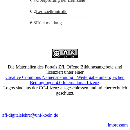
6.1
Überprüfung der Lernziele
6.2
Lernzielkontrolle
6.3
Rückmeldung
Die Materialien des Portals ZfL Offene Bildungsangebote sind
lizenziert unter einer
Creative Commons Namensnennung - Weitergabe unter gleichen
Bedingungen 4.0 International Lizenz
.
Logos sind aus der CC-Lizenz ausgeschlossen und urheberrechtlich
geschützt.
zfl-digitalelehre@uni-koeln.de
Impressum