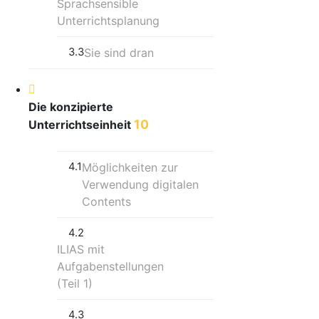
Sprachsensible
Unterrichtsplanung
3.3
Sie sind dran
Die konzipierte
10
Unterrichtseinheit
4.1
Möglichkeiten zur
Verwendung digitalen
Contents
4.2
ILIAS mit
Aufgabenstellungen
(Teil 1)
4.3