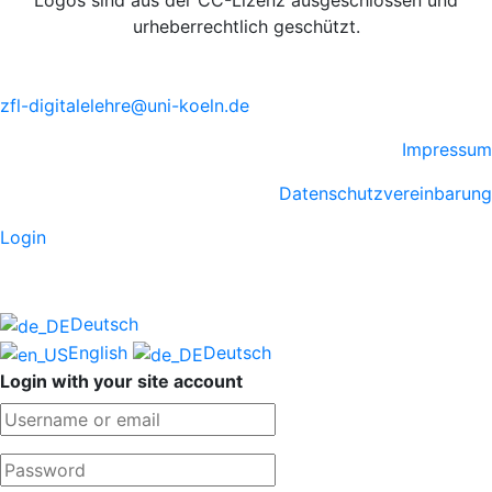
Logos sind aus der CC-Lizenz ausgeschlossen und
urheberrechtlich geschützt.
zfl-digitalelehre@uni-koeln.de
Impressum
Datenschutzvereinbarung
Login
Deutsch
English
Deutsch
Login with your site account