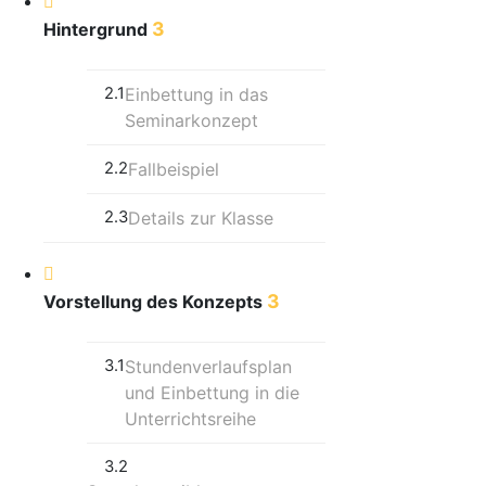
3
Hintergrund
2.1
Einbettung in das
Seminarkonzept
2.2
Fallbeispiel
2.3
Details zur Klasse
3
Vorstellung des Konzepts
3.1
Stundenverlaufsplan
und Einbettung in die
Unterrichtsreihe
3.2