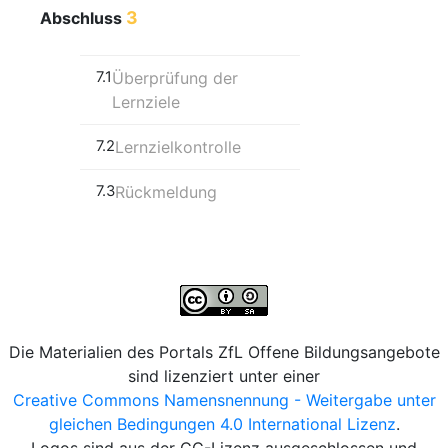
3
Abschluss
7.1
Überprüfung der
Lernziele
7.2
Lernzielkontrolle
7.3
Rückmeldung
Die Materialien des Portals ZfL Offene Bildungsangebote
sind lizenziert unter einer
Creative Commons Namensnennung - Weitergabe unter
gleichen Bedingungen 4.0 International Lizenz
.