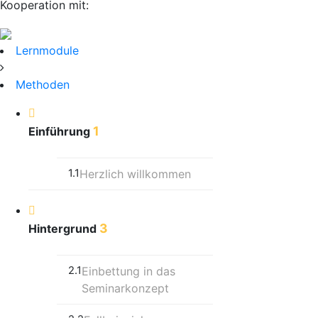
Kooperation mit:
Lernmodule
Methoden
1
Einführung
1.1
Herzlich willkommen
3
Hintergrund
2.1
Einbettung in das
Seminarkonzept