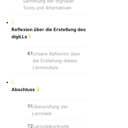
Sammlung der digitalen
Tools und Alternativen
Reflexion über die Erstellung des
1
digiLLs
6.1
Unsere Reflexion über
die Erstellung dieses
Lernmoduls
3
Abschluss
7.1
Überprüfung der
Lernziele
7.2
Lernzielkontrolle