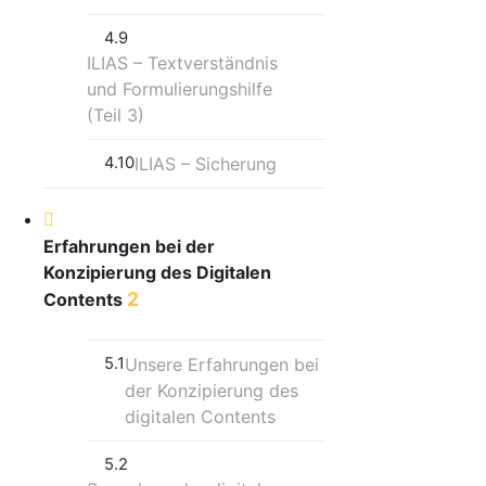
4.9
ILIAS – Textverständnis
und Formulierungshilfe
(Teil 3)
4.10
ILIAS – Sicherung
Erfahrungen bei der
Konzipierung des Digitalen
2
Contents
5.1
Unsere Erfahrungen bei
der Konzipierung des
digitalen Contents
5.2