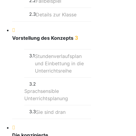
2.2
Fallbeispiel
2.3
Details zur Klasse
3
Vorstellung des Konzepts
3.1
Stundenverlaufsplan
und Einbettung in die
Unterrichtsreihe
3.2
Sprachsensible
Unterrichtsplanung
3.3
Sie sind dran
Die konzipierte