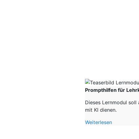
Prompthilfen für Lehr
Dieses Lernmodul soll 
mit KI dienen.
Weiterlesen