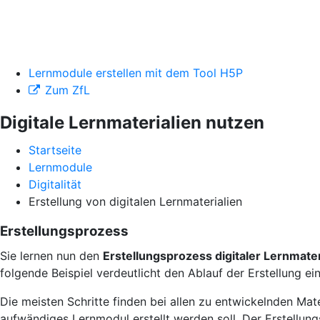
Lernmodule erstellen mit dem Tool H5P
Zum ZfL
Digitale Lernmaterialien nutzen
Startseite
Lernmodule
Digitalität
Erstellung von digitalen Lernmaterialien
Erstellungsprozess
Sie lernen nun den
Erstellungsprozess digitaler Lernmater
folgende Beispiel verdeutlicht den Ablauf der Erstellung 
Die meisten Schritte finden bei allen zu entwickelnden Mate
aufwändiges Lernmodul erstellt werden soll. Der Erstellun