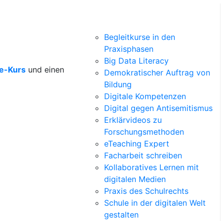
Begleitkurse in den
Praxisphasen
Big Data Literacy
ne-Kurs
und einen
Demokratischer Auftrag von
Bildung
Digitale Kompetenzen
Digital gegen Antisemitismus
Erklärvideos zu
Forschungsmethoden
eTeaching Expert
Facharbeit schreiben
Kollaboratives Lernen mit
digitalen Medien
Praxis des Schulrechts
Schule in der digitalen Welt
gestalten