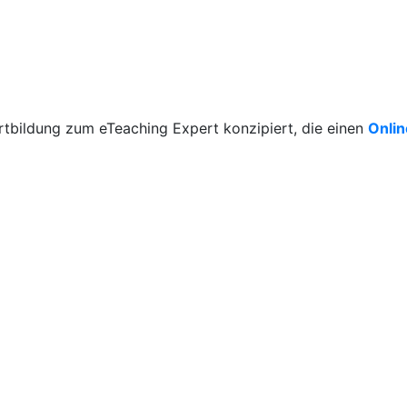
rtbildung zum eTeaching Expert konzipiert, die einen
Onli