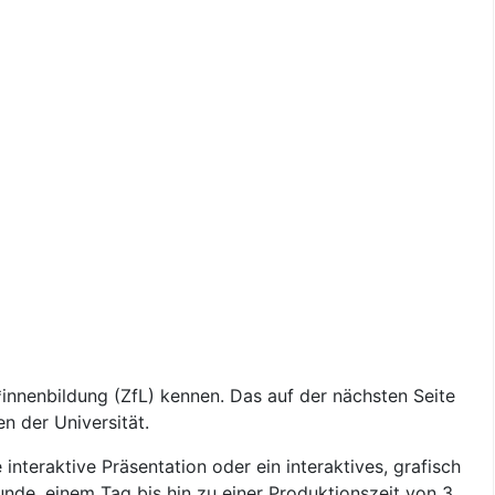
innenbildung (ZfL) kennen. Das auf der nächsten Seite
n der Universität.
interaktive Präsentation oder ein interaktives, grafisch
unde, einem Tag bis hin zu einer Produktionszeit von 3