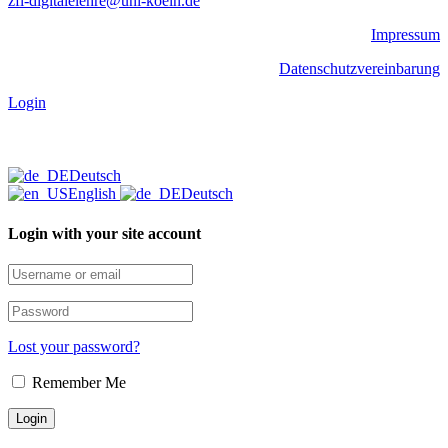
zfl-digitalelehre@uni-koeln.de
Impressum
Datenschutzvereinbarung
Login
Deutsch
English
Deutsch
Login with your site account
Lost your password?
Remember Me