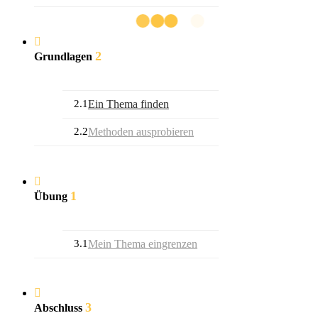
2
Grundlagen
2.1
Ein Thema finden
2.2
Methoden ausprobieren
1
Übung
3.1
Mein Thema eingrenzen
3
Abschluss