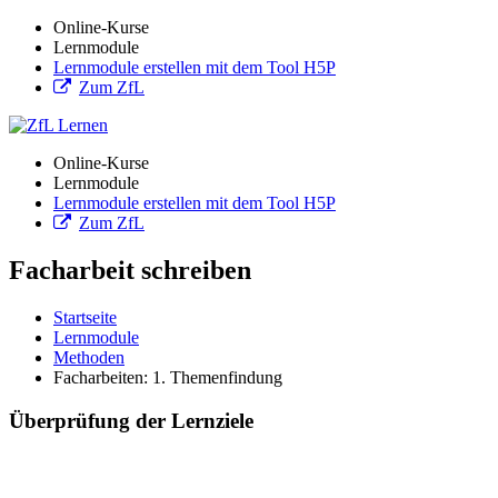
Online-Kurse
Lernmodule
Lernmodule erstellen mit dem Tool H5P
Zum ZfL
Online-Kurse
Lernmodule
Lernmodule erstellen mit dem Tool H5P
Zum ZfL
Facharbeit schreiben
Startseite
Lernmodule
Methoden
Facharbeiten: 1. Themenfindung
Überprüfung der Lernziele