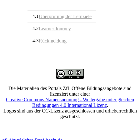
4.1
Überprüfung der Lernziele
4.2
Learner Journey
4.3
Rückmeldung
Die Materialien des Portals ZfL Offene Bildungsangebote sind
lizenziert unter einer
Creative Commons Namensnennung - Weitergabe unter gleichen
Bedingungen 4.0 International Lizenz
.
Logos sind aus der CC-Lizenz ausgeschlossen und urheberrechtlich
geschützt.