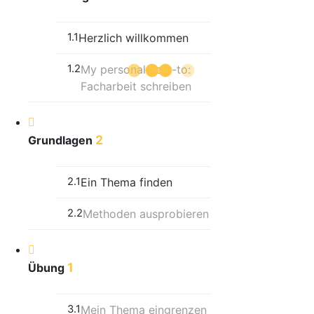
1.1
Herzlich willkommen
1.2
My personal how-to:
Facharbeit schreiben
2
Grundlagen
2.1
Ein Thema finden
2.2
Methoden ausprobieren
1
Übung
3.1
Mein Thema eingrenzen