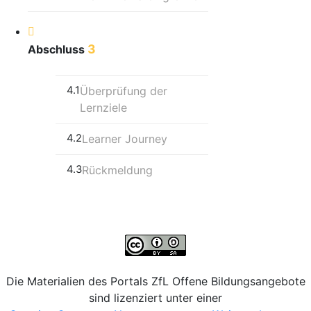
3
Abschluss
4.1
Überprüfung der
Lernziele
4.2
Learner Journey
4.3
Rückmeldung
Die Materialien des Portals ZfL Offene Bildungsangebote
sind lizenziert unter einer