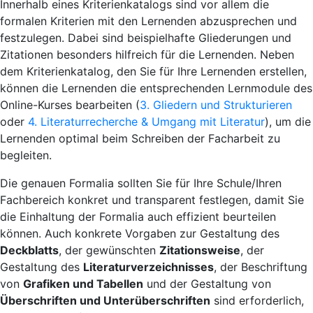
Innerhalb eines Kriterienkatalogs sind vor allem die
formalen Kriterien mit den Lernenden abzusprechen und
festzulegen.
Dabei sind beispielhafte Gliederungen und
Zitationen besonders hilfreich für die Lernenden. Neben
dem Kriterienkatalog, den Sie für Ihre Lernenden erstellen,
können die Lernenden die entsprechenden Lernmodule des
Online-Kurses bearbeiten (
3. Gliedern und Strukturieren
oder
4. Literaturrecherche & Umgang mit Literatur
), um die
Lernenden optimal beim Schreiben der Facharbeit zu
begleiten.
Die genauen Formalia sollten Sie für Ihre Schule/Ihren
Fachbereich konkret und transparent festlegen, damit Sie
die Einhaltung der Formalia auch effizient beurteilen
können. Auch konkrete Vorgaben zur Gestaltung des
Deckblatts
, der gewünschten
Zitationsweise
, der
Gestaltung des
Literaturverzeichnisses
,
der Beschriftung
von
Grafiken und Tabellen
und der Gestaltung von
Überschriften und Unterüberschriften
sind erforderlich,