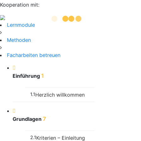
Kooperation mit:
Lernmodule
Methoden
Facharbeiten betreuen
1
Einführung
1.1
Herzlich willkommen
7
Grundlagen
2.1
Kriterien – Einleitung