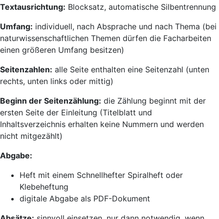
Textausrichtung:
Blocksatz, automatische Silbentrennung
Umfang:
individuell, nach Absprache und nach Thema (bei
naturwissenschaftlichen Themen dürfen die Facharbeiten
einen größeren Umfang besitzen)
Seitenzahlen:
alle Seite enthalten eine Seitenzahl (unten
rechts, unten links oder mittig)
Beginn der Seitenzählung
:
die Zählung beginnt
mit der
ersten Seite der Einleitung (Titelblatt und
Inhaltsverzeichnis erhalten keine Nummern und werden
nicht mitgezählt)
Abgabe:
Heft mit einem Schnellhefter Spiralheft oder
Klebeheftung
digitale Abgabe als PDF-Dokument
Absätze:
sinnvoll einsetzen, nur dann notwendig, wenn