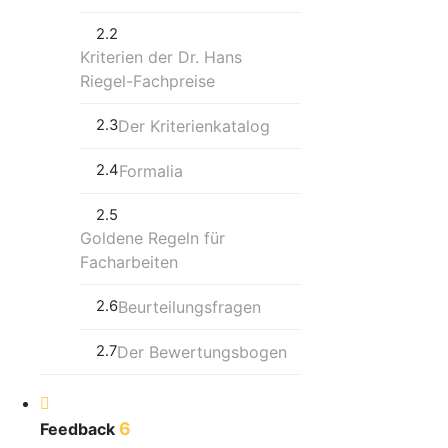
2.2
Kriterien der Dr. Hans
Riegel-Fachpreise
2.3
Der Kriterienkatalog
2.4
Formalia
2.5
Goldene Regeln für
Facharbeiten
2.6
Beurteilungsfragen
2.7
Der Bewertungsbogen
6
Feedback