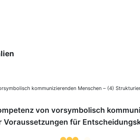
lien
rsymbolisch kommunizierenden Menschen – (4) Strukturier
ompetenz von vorsymbolisch kommuni
er Voraussetzungen für Entscheidung