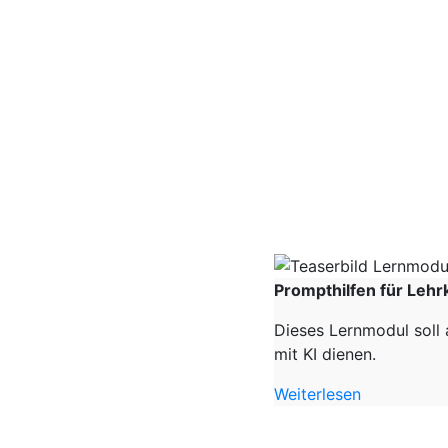
Prompthilfen für Lehr
Dieses Lernmodul soll 
mit KI dienen.
Weiterlesen