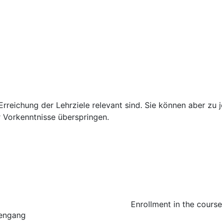
 Erreichung der Lehrziele relevant sind. Sie können aber zu 
r Vorkenntnisse überspringen.
Enrollment in the cours
iengang