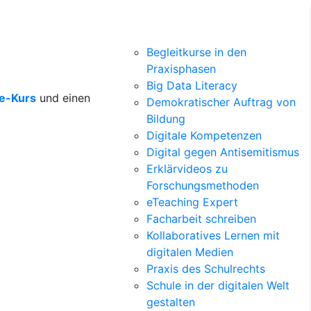
Begleitkurse in den
Praxisphasen
Big Data Literacy
ne-Kurs
und einen
Demokratischer Auftrag von
Bildung
Digitale Kompetenzen
Digital gegen Antisemitismus
Erklärvideos zu
Forschungsmethoden
eTeaching Expert
Facharbeit schreiben
Kollaboratives Lernen mit
digitalen Medien
Praxis des Schulrechts
Schule in der digitalen Welt
gestalten