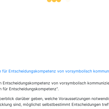
n für Entscheidungskompetenz von vorsymbolisch kommun
on Entscheidungskompetenz von vorsymbolisch kommunizi
en für Entscheidungskompetenz“.
 Überblick darüber geben, welche Voraussetzungen notwendi
cklung sind, möglichst selbstbestimmt Entscheidungen tref