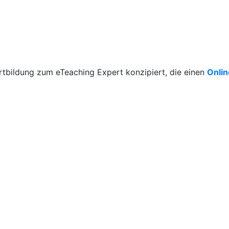
rtbildung zum eTeaching Expert konzipiert, die einen
Onli