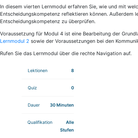
In diesem vierten Lernmodul erfahren Sie, wie und mit welc
Entscheidungskompetenz reflektieren können. Außerdem le
Entscheidungskompetenz zu überprüfen.
Voraussetzung für Modul 4 ist eine Bearbeitung der Grund
Lernmodul 2
sowie der Voraussetzungen bei den Kommunik
Rufen Sie das Lernmodul über die rechte Navigation auf.
Lektionen
8
Quiz
0
Dauer
30 Minuten
Qualifikation
Alle
Stufen