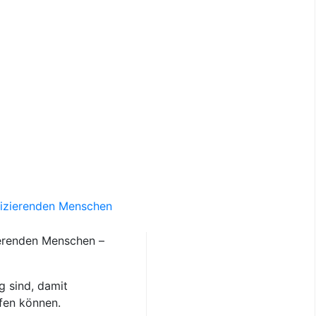
izierenden Menschen
erenden Menschen –
g sind, damit
fen können.