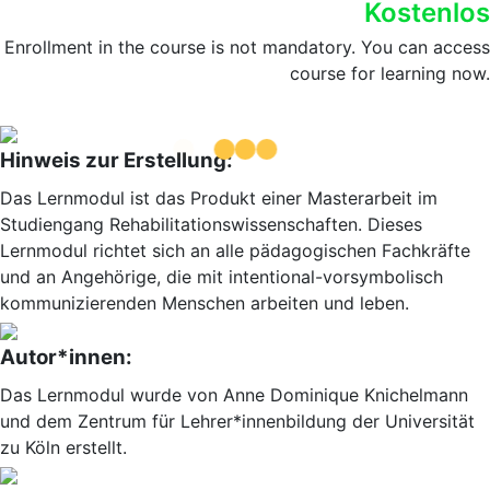
Kostenlos
Enrollment in the course is not mandatory. You can access
course for learning now.
Hinweis zur Erstellung:
Das Lernmodul ist das Produkt einer Masterarbeit im
Studiengang Rehabilitationswissenschaften. Dieses
Lernmodul richtet sich an alle pädagogischen Fachkräfte
und an Angehörige, die mit intentional-vorsymbolisch
kommunizierenden Menschen arbeiten und leben.
Autor*innen:
Das Lernmodul wurde von Anne Dominique Knichelmann
und dem Zentrum für Lehrer*innenbildung der Universität
zu Köln erstellt.