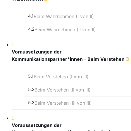
4.1
Beim Wahrnehmen (I von II)
4.2
Beim Wahrnehmen (II von II)
Voraussetzungen der
3
Kommunikationspartner*innen - Beim Verstehen
5.1
Beim Verstehen (I von III)
5.2
Beim Verstehen (II von III)
5.3
Beim Verstehen (III von III)
Voraussetzungen der