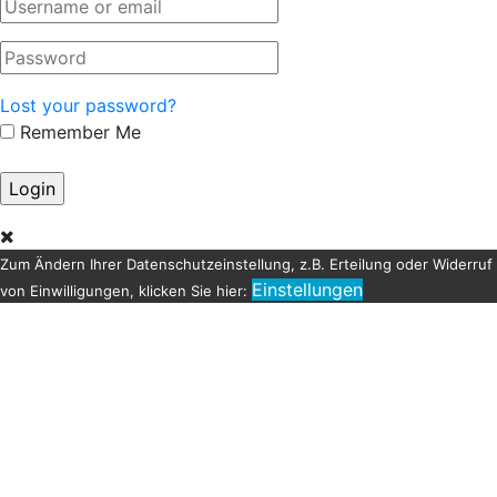
Lost your password?
Remember Me
Zum Ändern Ihrer Datenschutzeinstellung, z.B. Erteilung oder Widerruf
Einstellungen
von Einwilligungen, klicken Sie hier: