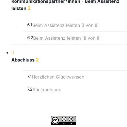
Kommunikationspartner*innen - Beim Assistenz
2
leisten
6.1
Beim Assistenz leisten (I von II)
6.2
Beim Assistenz leisten (II von II)
2
Abschluss
7.1
Herzlichen Glückwunsch
7.2
Rückmeldung