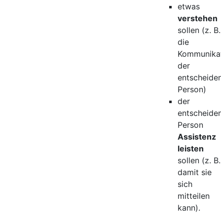
etwas
verstehen
sollen (z. B.
die
Kommunika
der
entscheide
Person)
der
entscheide
Person
Assistenz
leisten
sollen (z. B.
damit sie
sich
mitteilen
kann).