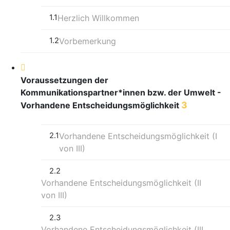
1.1
Herzlich Willkommen
1.2
Vorbemerkung
Voraussetzungen der
Kommunikationspartner*innen bzw. der Umwelt -
3
Vorhandene Entscheidungsmöglichkeit
2.1
Vorhandene Entscheidungsmöglichkeit (I
von III)
2.2
Vorhandene Entscheidungsmöglichkeit (II
von III)
2.3
Vorhandene Entscheidungsmöglichkeit (III