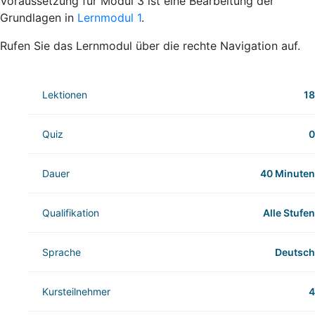
Voraussetzung für Modul 3 ist eine Bearbeitung der
Grundlagen in
Lernmodul 1
.
Rufen Sie das Lernmodul über die rechte Navigation auf.
Lektionen
18
Quiz
0
Dauer
40 Minuten
Qualifikation
Alle Stufen
Sprache
Deutsch
Kursteilnehmer
4