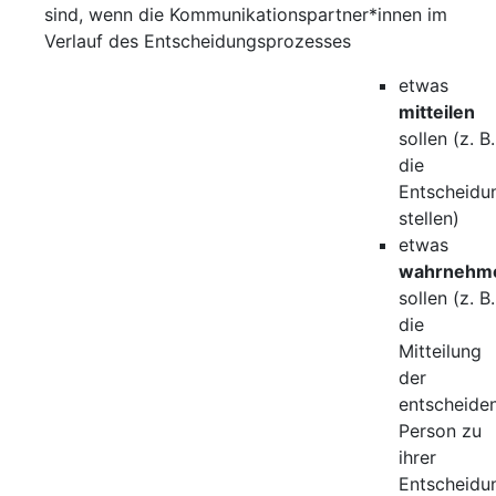
sind, wenn die Kommunikationspartner*innen im
Verlauf des Entscheidungsprozesses
etwas
mitteilen
sollen (z. B.
die
Entscheidu
stellen)
etwas
wahrnehm
sollen (z. B.
die
Mitteilung
der
entscheide
Person zu
ihrer
Entscheidun