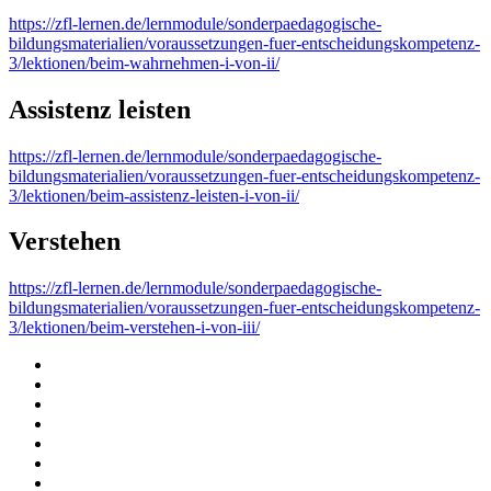
https://zfl-lernen.de/lernmodule/sonderpaedagogische-
bildungsmaterialien/voraussetzungen-fuer-entscheidungskompetenz-
3/lektionen/beim-wahrnehmen-i-von-ii/
Assistenz leisten
https://zfl-lernen.de/lernmodule/sonderpaedagogische-
bildungsmaterialien/voraussetzungen-fuer-entscheidungskompetenz-
3/lektionen/beim-assistenz-leisten-i-von-ii/
Verstehen
https://zfl-lernen.de/lernmodule/sonderpaedagogische-
bildungsmaterialien/voraussetzungen-fuer-entscheidungskompetenz-
3/lektionen/beim-verstehen-i-von-iii/