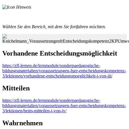
Wählen Sie den Bereich, mit dem Sie fortfahren möchten.
Vorhandene Entscheidungsmöglichkeit
https://zfl-lernen.de/lernmodule/sonderpaedagogische-
bildungsmaterialien/voraussetzungen-fuer-entscheidungskompetenz-
3/lektionen/vorhandene-entscheidungsmoeglichkeit-i-von-iii/
Mitteilen
https://zfl-lernen.de/lernmodule/sonderpaedagogische-
bildungsmaterialien/voraussetzungen-fuer-entscheidungskompetenz-
3/lektionen/beim-mitteilen-i-von-iv/
Wahrnehmen