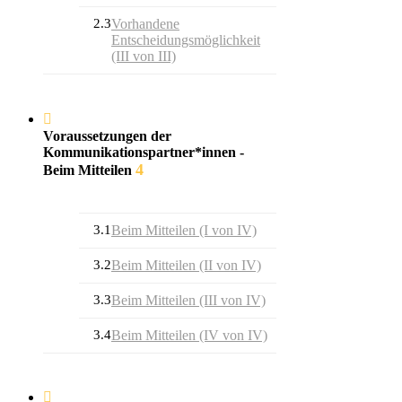
2.3
Vorhandene
Entscheidungsmöglichkeit
(III von III)
Voraussetzungen der
Kommunikationspartner*innen -
4
Beim Mitteilen
3.1
Beim Mitteilen (I von IV)
3.2
Beim Mitteilen (II von IV)
3.3
Beim Mitteilen (III von IV)
3.4
Beim Mitteilen (IV von IV)