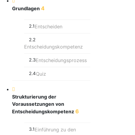
4
Grundlagen
2.1
Entscheiden
2.2
Entscheidungskompetenz
2.3
Entscheidungsprozess
2.4
Quiz
Strukturierung der
Voraussetzungen von
6
Entscheidungskompetenz
3.1
Einführung zu den