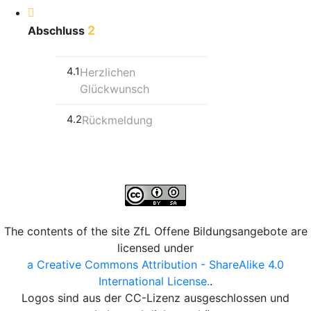
2
Abschluss
4.1
Herzlichen
Glückwunsch
4.2
Rückmeldung
The contents of the site ZfL Offene Bildungsangebote are
licensed under
a Creative Commons Attribution - ShareAlike 4.0
International License.
.
Logos sind aus der CC-Lizenz ausgeschlossen und