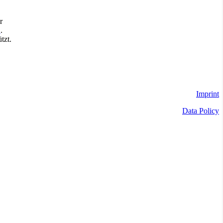
r
.
.
tzt.
Imprint
Data Policy