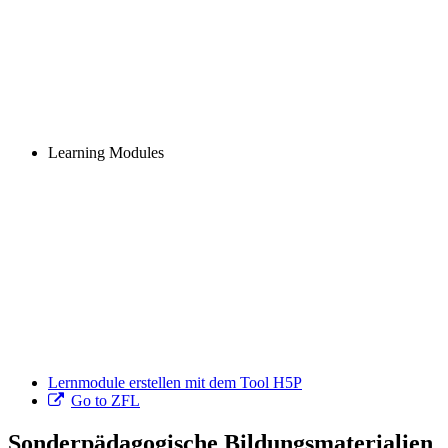
Learning Modules
Lernmodule erstellen mit dem Tool H5P
Go to ZFL
Sonderpädagogische Bildungsmaterialien