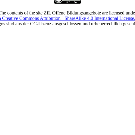
The contents of the site ZfL Offene Bildungsangebote are licensed unde
a Creative Commons Attribution - ShareAlike 4.0 International License
os sind aus der CC-Lizenz ausgeschlossen und urheberrechtlich geschü