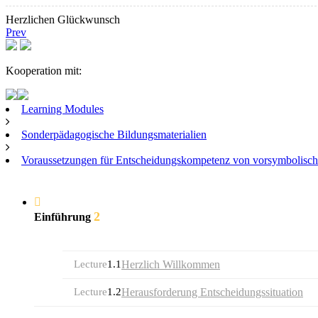
Herzlichen Glückwunsch
Prev
Kooperation mit:
Learning Modules
Sonderpädagogische Bildungsmaterialien
Voraussetzungen für Entscheidungskompetenz von vorsymbolis
2
Einführung
Lecture
1.1
Herzlich Willkommen
Lecture
1.2
Herausforderung Entscheidungssituation