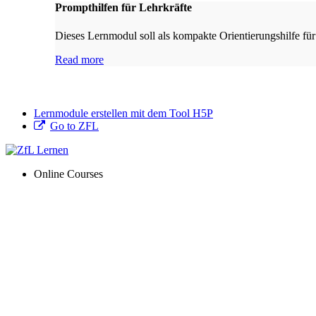
Prompthilfen für Lehrkräfte
Dieses Lernmodul soll als kompakte Orientierungshilfe für
Read more
Lernmodule erstellen mit dem Tool H5P
Go to ZFL
Online Courses