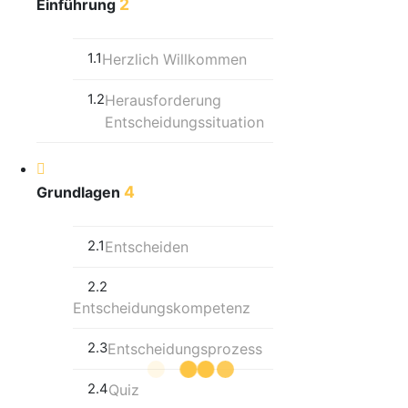
2
Einführung
1.1
Herzlich Willkommen
1.2
Herausforderung
Entscheidungssituation
4
Grundlagen
2.1
Entscheiden
2.2
Entscheidungskompetenz
2.3
Entscheidungsprozess
2.4
Quiz