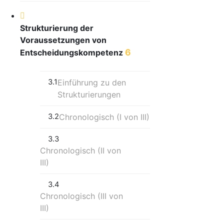
Strukturierung der
Voraussetzungen von
6
Entscheidungskompetenz
3.1
Einführung zu den
Strukturierungen
3.2
Chronologisch (I von III)
3.3
Chronologisch (II von
III)
3.4
Chronologisch (III von
III)