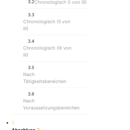
3.2
Chronologisch (I von III)
3.3
Chronologisch (II von
III)
3.4
Chronologisch (III von
III)
3.5
Nach
Tätigkeitsbereichen
3.6
Nach
Voraussetzungsbereichen
2