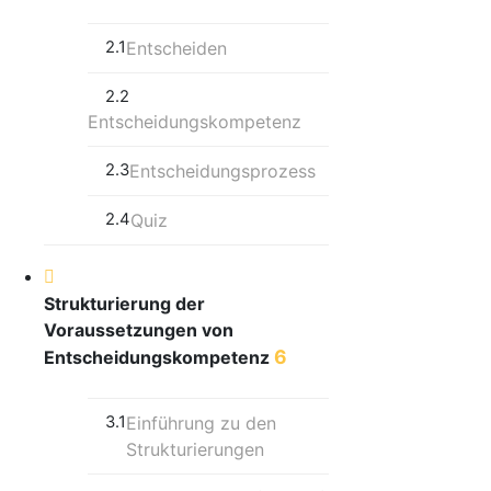
2.1
Entscheiden
2.2
Entscheidungskompetenz
2.3
Entscheidungsprozess
2.4
Quiz
Strukturierung der
Voraussetzungen von
6
Entscheidungskompetenz
3.1
Einführung zu den
Strukturierungen