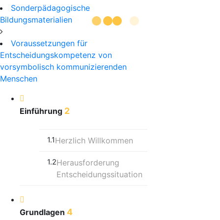
Sonderpädagogische
Bildungsmaterialien
Voraussetzungen für
Entscheidungskompetenz von
vorsymbolisch kommunizierenden
Menschen
2
Einführung
1.1
Herzlich Willkommen
1.2
Herausforderung
Entscheidungssituation
4
Grundlagen