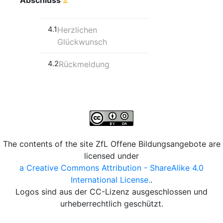
Abschluss
4.1
Herzlichen
Glückwunsch
4.2
Rückmeldung
The contents of the site ZfL Offene Bildungsangebote are
licensed under
a Creative Commons Attribution - ShareAlike 4.0
International License.
.
Logos sind aus der CC-Lizenz ausgeschlossen und
urheberrechtlich geschützt.