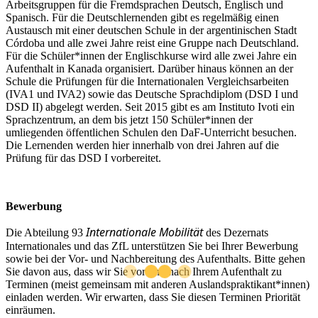
Arbeitsgruppen für die Fremdsprachen Deutsch, Englisch und
Spanisch. Für die Deutschlernenden gibt es regelmäßig einen
Austausch mit einer deutschen Schule in der argentinischen Stadt
Córdoba und alle zwei Jahre reist eine Gruppe nach Deutschland.
Für die Schüler*innen der Englischkurse wird alle zwei Jahre ein
Aufenthalt in Kanada organisiert. Darüber hinaus können an der
Schule die Prüfungen für die Internationalen Vergleichsarbeiten
(IVA1 und IVA2) sowie das Deutsche Sprachdiplom (DSD I und
DSD II) abgelegt werden. Seit 2015 gibt es am Instituto Ivoti ein
Sprachzentrum, an dem bis jetzt 150 Schüler*innen der
umliegenden öffentlichen Schulen den DaF-Unterricht besuchen.
Die Lernenden werden hier innerhalb von drei Jahren auf die
Prüfung für das DSD I vorbereitet.
Bewerbung
Internationale Mobilität
Die Abteilung 93
des Dezernats
Internationales und das ZfL unterstützen Sie bei Ihrer Bewerbung
sowie bei der Vor- und Nachbereitung des Aufenthalts. Bitte gehen
Sie davon aus, dass wir Sie vor und nach Ihrem Aufenthalt zu
Terminen (meist gemeinsam mit anderen Auslandspraktikant*innen)
einladen werden. Wir erwarten, dass Sie diesen Terminen Priorität
einräumen.