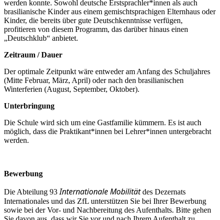
werden konnte. Sowohl deutsche Erstsprachler*innen als auch
brasilianische Kinder aus einem gemischtsprachigen Elternhaus oder
Kinder, die bereits über gute Deutschkenntnisse verfügen,
profitieren von diesem Programm, das darüber hinaus einen
„Deutschklub“ anbietet.
Zeitraum / Dauer
Der optimale Zeitpunkt wäre entweder am Anfang des Schuljahres
(Mitte Februar, März, April) oder nach den brasilianischen
Winterferien (August, September, Oktober).
Unterbringung
Die Schule wird sich um eine Gastfamilie kümmern. Es ist auch
möglich, dass die Praktikant*innen bei Lehrer*innen untergebracht
werden.
Bewerbung
Internationale Mobilität
Die Abteilung 93
des Dezernats
Internationales und das ZfL unterstützen Sie bei Ihrer Bewerbung
sowie bei der Vor- und Nachbereitung des Aufenthalts. Bitte gehen
Sie davon aus, dass wir Sie vor und nach Ihrem Aufenthalt zu