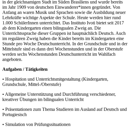
in der gleichnamigen Stadt im Süden Brasiliens und wurde bereits
im Jahr 1909 von deutschen Einwanderer*innen gegründet. Von
Anfang an waren Musik und Sprachen sowie die Ausbildung neuer
Lehrkräfte wichtige Aspekte der Schule. Heute werden hier rund
1.000 SchülerInnen unterrichtet. Das Instituto Ivoti bietet seit 2017
ab dem Kindergarten einen bilingualen Zweig an. Die
Unterrichtssprache dieser Gruppen ist hauptsächlich Deutsch. Auch
im regulären Zweig haben die Kinder bereits im Kindergarten eine
Stunde pro Woche Deutschunterricht. In der Grundschule und in der
Mittelstufe sind es dann drei Wochenstunden und in der Oberstufe
werden sechs Wochenstunden Deutschunterricht im Wahlfach
angeboten.
Aufgaben / Tätigkeiten
• Hospitation und Unterrichtsmitgestaltung (Kindergarten,
Grundschule, Mittel-/Oberstufe)
• Allgemeine Unterstützung und Durchführung verschiedener,
kreativer Übungen im bilingualen Unterricht
• Präsentationen zum Thema Studieren im Ausland auf Deutsch und
Portugiesisch
• Simulation von Prüfungssituationen