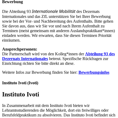
Bewerbung
Internationale Mobilität
Die Abteilung 93
des Dezernats
Internationales und das ZfL unterstützen Sie bei Ihrer Bewerbung
sowie bei der Vor- und Nachbereitung des Aufenthalts. Bitte gehen
Sie davon aus, dass wir Sie vor und nach Ihrem Aufenthalt zu
Terminen (meist gemeinsam mit anderen Auslandspraktikant*innen)
einladen werden. Wir erwarten, dass Sie diesen Terminen Priorität
einräumen.
Ansprechpersonen:
Die Partnerschaft wird von den Kolleg*innen der
Abteilung 93 des
Dezernats Internationales
betreut. Spezifische Rückfragen zur
Einrichtung richten Sie bitte direkt an diese.
Weitere Infos zur Bewerbung finden Sie hier:
Bewerbungsinfos
Instituto Ivoti (Ivoti)
Instituto Ivoti
In Zusammenarbeit mit dem Instituto Ivoti bieten wir
Lehramtsstudierenden die Möglichkeit, dort ein freiwilliges oder
Berufsfeldpraktikum zu absolvieren. Das Instituto Ivoti befindet sich