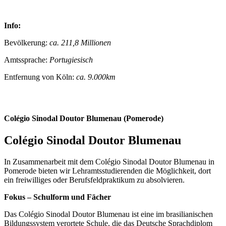
Info:
Bevölkerung:
ca. 211,8 Millionen
Amtssprache:
Portugiesisch
Entfernung von Köln:
ca. 9.000km
Colégio Sinodal Doutor Blumenau (Pomerode)
Colégio Sinodal Doutor Blumenau
In Zusammenarbeit mit dem Colégio Sinodal Doutor Blumenau in
Pomerode bieten wir Lehramtsstudierenden die Möglichkeit, dort
ein freiwilliges oder Berufsfeldpraktikum zu absolvieren.
Fokus – Schulform und Fächer
Das Colégio Sinodal Doutor Blumenau ist eine im brasilianischen
Bildungssystem verortete Schule, die das Deutsche Sprachdiplom