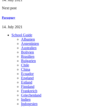
Next post
Paraguay
14. July 2021
School Guide
Albanien
Argentinien
Australien
Bolivien
Brasilien
Bulgarien
Chile
China
Ecuador
England
Estland
Finnland
Frankreich
Griechenland
Indien
Indonesien