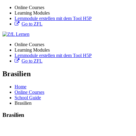
Online Courses
Learning Modules
Lernmodule erstellen mit dem Tool H5P
Go to ZFL
Online Courses
Learning Modules
Lernmodule erstellen mit dem Tool H5P
Go to ZFL
Brasilien
Home
Online Courses
School Guide
Brasilien
Brasilien