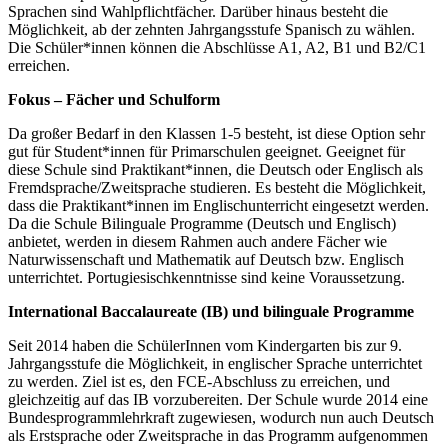
Sprachen sind Wahlpflichtfächer. Darüber hinaus besteht die
Möglichkeit, ab der zehnten Jahrgangsstufe Spanisch zu wählen.
Die Schüler*innen können die Abschlüsse A1, A2, B1 und B2/C1
erreichen.
Fokus – Fächer und Schulform
Da großer Bedarf in den Klassen 1-5 besteht, ist diese Option sehr
gut für Student*innen für Primarschulen geeignet. Geeignet für
diese Schule sind Praktikant*innen, die Deutsch oder Englisch als
Fremdsprache/Zweitsprache studieren. Es besteht die Möglichkeit,
dass die Praktikant*innen im Englischunterricht eingesetzt werden.
Da die Schule Bilinguale Programme (Deutsch und Englisch)
anbietet, werden in diesem Rahmen auch andere Fächer wie
Naturwissenschaft und Mathematik auf Deutsch bzw. Englisch
unterrichtet. Portugiesischkenntnisse sind keine Voraussetzung.
International Baccalaureate (IB) und bilinguale Programme
Seit 2014 haben die SchülerInnen vom Kindergarten bis zur 9.
Jahrgangsstufe die Möglichkeit, in englischer Sprache unterrichtet
zu werden. Ziel ist es, den FCE-Abschluss zu erreichen, und
gleichzeitig auf das IB vorzubereiten. Der Schule wurde 2014 eine
Bundesprogrammlehrkraft zugewiesen, wodurch nun auch Deutsch
als Erstsprache oder Zweitsprache in das Programm aufgenommen