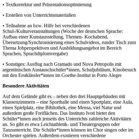
• Textkorrektur und Präsentationsoptimierung
• Erstellen von Unterrichtsmaterialien
• Teilnahme an bzw. Hilfe bei verschiedenen
Schul-/Kulturveranstaltungen (Woche der deutschen Sprache:
Aufbau einer Kunstausstellung, Themen- Kochabend,
Übersetzung/Synchronisierung eines Schulvideos, runder Tisch zum
Thema Jobperspektiven und Ausbildungsangebot im Bereich
Sprachen, Sprachdiplomvergabe)
• Sonstiges: Ausflug nach Gramado und Nova Petropolis mit
argentinischen Austauschschüler*innen, Schuljubiläum, Kinobesuch
mit den Erstklässler*innen im Goethe-Institut in Porto Alegre
Besondere Aktivitäten
Auf dem Gelände gibt es – neben den drei Hauptgebäuden mit
Klassenzimmern – eine Sporthalle und einen Sportplatz, eine Aula,
einen Spielplatz, eine Bibliothek, eine Mensa, viel Natur und
außerdem große Freiflächen. Das Instituto Ivoti bietet den
Schüler*innen auch jenseits des Unterrichts zahlreiche Aktivitäten
an. So gibt es etwa Leichtathletik- und Theatergruppen oder
Tanzunterricht. Die Schüler*innen können im Chor singen oder im
Orchester spielen. Außerdem existieren verschiedene