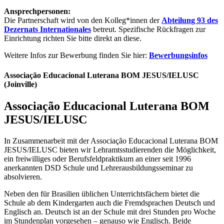
Ansprechpersonen:
Die Partnerschaft wird von den Kolleg*innen der
Abteilung 93 des
Dezernats Internationales
betreut. Spezifische Rückfragen zur
Einrichtung richten Sie bitte direkt an diese.
Weitere Infos zur Bewerbung finden Sie hier:
Bewerbungsinfos
Associação Educacional Luterana BOM JESUS/IELUSC
(Joinville)
Associação Educacional Luterana BOM
JESUS/IELUSC
In Zusammenarbeit mit der Associação Educacional Luterana BOM
JESUS/IELUSC bieten wir Lehramtsstudierenden die Möglichkeit,
ein freiwilliges oder Berufsfeldpraktikum an einer seit 1996
anerkannten DSD Schule und Lehrerausbildungsseminar zu
absolvieren.
Neben den für Brasilien üblichen Unterrichtsfächern bietet die
Schule ab dem Kindergarten auch die Fremdsprachen Deutsch und
Englisch an. Deutsch ist an der Schule mit drei Stunden pro Woche
im Stundenplan vorgesehen – genauso wie Englisch. Beide