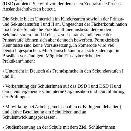
(DSD) anbietet. Sie wird von der deutschen Zentralstelle für das
Auslandsschulwesen betreut.
Die Schule bietet Unterricht im Kindergarten sowie in der Primar-
und Sekundarstufen I und II an. Ungeachtet der Fächerkombination
möchte die Schule die PraktikantInnen insbesondere in den
Sekundarstufen I und II einsetzen. Lehramtsstudierende der
Primarstufe können sich aber dennoch bewerben. Portugiesisch
Kenntnisse sind keine Voraussetzung. In Pomerode wird viel
Deutsch gesprochen. Mit Spanisch kann man sich zudem gut in
Brasilien verständigen. Mögliche Einsatzbereiche der
Praktikant*innen:
• Unterricht in Deutsch als Fremdsprache in den Sekundarstufen I
und II.
• Vorbereitung der SchülerInnen auf das DSD I und DSD II und
damit einhergehende schulinterne Organisation und Durchführung
der Prüfungen.
• Mitwirkung bei Arbeitsgemeinschaften (z.B. Jugend debattiert)
und aktive Beteiligung am Schulleben und an
Schulentwicklungsprozessen.
• Studienberatung an der Schule mit dem Ziel, Schüler*innen