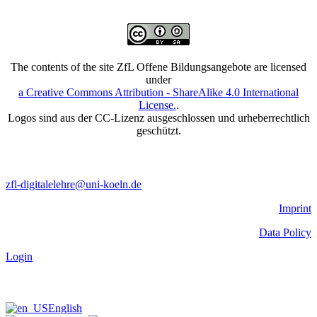
The contents of the site ZfL Offene Bildungsangebote are licensed
under
a Creative Commons Attribution - ShareAlike 4.0 International
License.
.
Logos sind aus der CC-Lizenz ausgeschlossen und urheberrechtlich
geschützt.
zfl-digitalelehre@uni-koeln.de
Imprint
Data Policy
Login
English