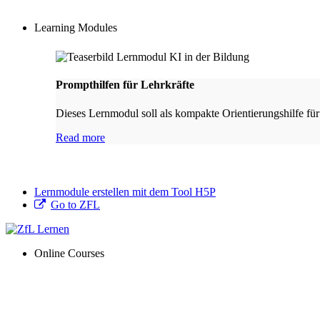
Learning Modules
Prompthilfen für Lehrkräfte
Dieses Lernmodul soll als kompakte Orientierungshilfe für
Read more
Lernmodule erstellen mit dem Tool H5P
Go to ZFL
Online Courses