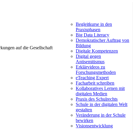
Begleitkurse in den
Praxisphasen
Big Data Literacy
Demokratischer Auftrag von
Bildung
rkungen auf die Gesellschaft
Digitale Kompetenzen
Digital gegen
Antisemitismus
Erklärvideos zu
Forschungsmethoden
eTeaching Expert
Facharbeit schreiben
Kollaboratives Lernen mit
digitalen Medien
Praxis des Schulrechts
Schule in der digitalen Welt
gestalten
Veränderung in der Schule
bewirken
Visionsentwicklung