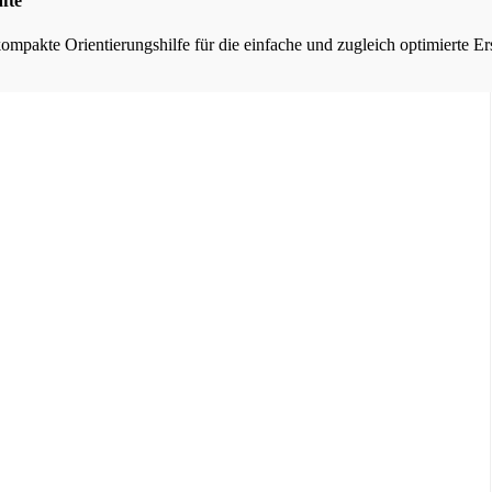
fte
kompakte Orientierungshilfe für die einfache und zugleich optimierte E