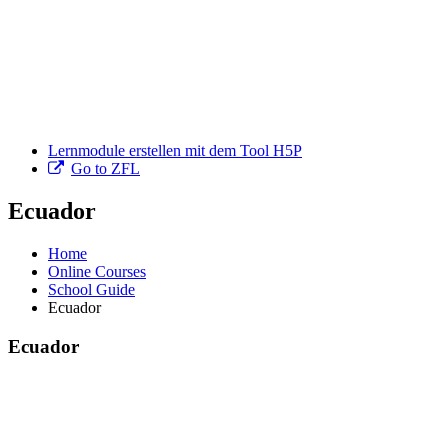
Lernmodule erstellen mit dem Tool H5P
Go to ZFL
Ecuador
Home
Online Courses
School Guide
Ecuador
Ecuador