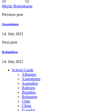
Moritz Bonenkamp
Previous post
Argentinien
14. July 2021
Next post
Kolumbien
14. July 2021
School Guide
Albanien
Argentinien
Australien
Bolivien
Brasilien
Bulgarien
Chile
China
Ecuador