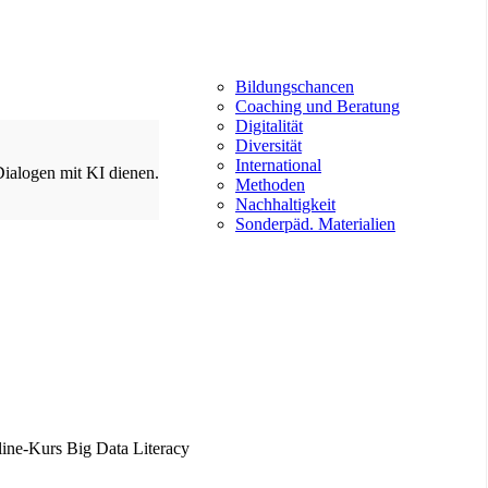
Bildungschancen
Coaching und Beratung
Digitalität
Diversität
International
Dialogen mit KI dienen.
Methoden
Nachhaltigkeit
Sonderpäd. Materialien