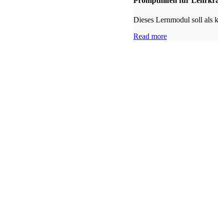
Prompthilfen für Lehrkrä
Dieses Lernmodul soll als 
Read more