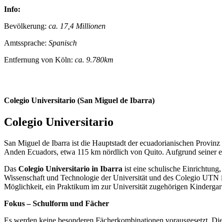
Info:
Bevölkerung:
ca. 17,4 Millionen
Amtssprache:
Spanisch
Entfernung von Köln:
ca. 9.780km
Colegio Universitario (San Miguel de Ibarra)
Colegio Universitario
San Miguel de Ibarra ist die Hauptstadt der ecuadorianischen Provin
Anden Ecuadors, etwa 115 km nördlich von Quito. Aufgrund seiner en
Das
Colegio Universitario in Ibarra
ist eine schulische Einrichtung
Wissenschaft und Technologie der Universität und des Colegio UTN is
Möglichkeit, ein Praktikum im zur Universität zugehörigen Kindergar
Fokus – Schulform und Fächer
Es werden keine besonderen Fächerkombinationen vorausgesetzt. Die U