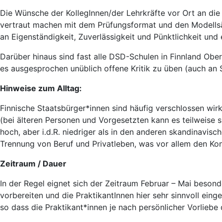
Die Wünsche der KollegInnen/der Lehrkräfte vor Ort an di
vertraut machen mit dem Prüfungsformat und den Modellsätz
an Eigenständigkeit, Zuverlässigkeit und Pünktlichkeit und 
Darüber hinaus sind fast alle DSD-Schulen in Finnland Ober
es ausgesprochen unüblich offene Kritik zu üben (auch an S
Hinweise zum Alltag:
Finnische Staatsbürger*innen sind häufig verschlossen wi
(bei älteren Personen und Vorgesetzten kann es teilweise si
hoch, aber i.d.R. niedriger als in den anderen skandinavisch
Trennung von Beruf und Privatleben, was vor allem den Kont
Zeitraum / Dauer
In der Regel eignet sich der Zeitraum Februar – Mai besonde
vorbereiten und die PraktikantInnen hier sehr sinnvoll ein
so dass die Praktikant*innen je nach persönlicher Vorliebe 