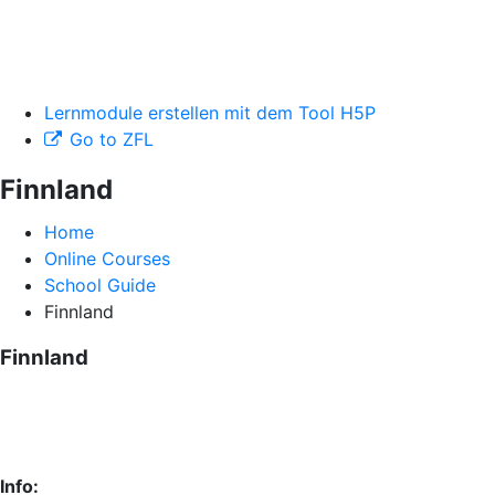
Lernmodule erstellen mit dem Tool H5P
Go to ZFL
Finnland
Home
Online Courses
School Guide
Finnland
Finnland
Info: