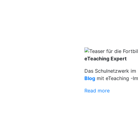
eTeaching Expert
Das Schulnetzwerk im Z
Blog
mit eTeaching -Im
Read more