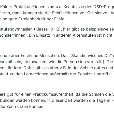
e Kölner Praktikant*innen sind u.a. Kenntnisse des DSD-Pro
en, dann können sie die Schüler*innen vor Ort sinnvoll be
eine gute Erreichbarkeit per E-Mail.
stufengymnasien (Klasse 10-12), hier gibt es beispielsweise 
chüler*innen). Ein Einsatz in anderen Altersstufen ist nicht
rkende aber herzliche Menschen. Das „Skandinavisches Du‘“
nnvoll sein, abzuwarten, wie die Person sich vorstellt). Die
en Ländern. Dafür gibt es aber z.B. in der Schule gutes und
akt zu den Lehrer*innen außerhalb der Schulzeit betrifft.
rs gut für einen Praktikumsaufenthalt, da die Schulen die 
gebunden werden können. In dieser Zeit werden die Tage in 
die Zeit nutzen können.