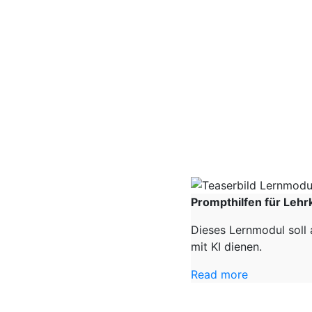
Prompthilfen für Lehr
Dieses Lernmodul soll 
mit KI dienen.
Read more