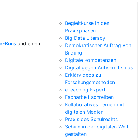
Begleitkurse in den
Praxisphasen
Big Data Literacy
ne-Kurs
und einen
Demokratischer Auftrag von
Bildung
Digitale Kompetenzen
Digital gegen Antisemitismus
Erklärvideos zu
Forschungsmethoden
eTeaching Expert
Facharbeit schreiben
Kollaboratives Lernen mit
digitalen Medien
Praxis des Schulrechts
Schule in der digitalen Welt
gestalten