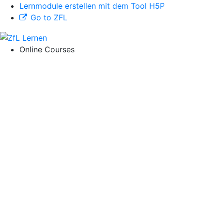
Lernmodule erstellen mit dem Tool H5P
Go to ZFL
Online Courses