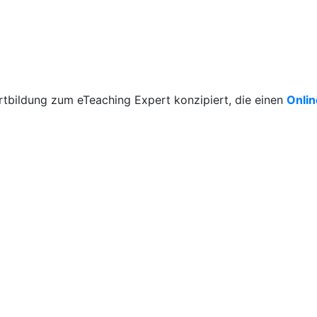
rtbildung zum eTeaching Expert konzipiert, die einen
Onli