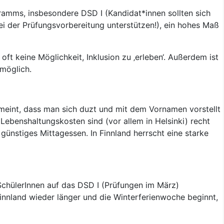
gramms, insbesondere DSD I (Kandidat*innen sollten sich
i der Prüfungsvorbereitung unterstützen!), ein hohes Maß
oft keine Möglichkeit, Inklusion zu ‚erleben‘. Außerdem ist
 möglich.
 meint, dass man sich duzt und mit dem Vornamen vorstellt
 Lebenshaltungskosten sind (vor allem in Helsinki) recht
 günstiges Mittagessen. In Finnland herrscht eine starke
SchülerInnen auf das DSD I (Prüfungen im März)
Finnland wieder länger und die Winterferienwoche beginnt,