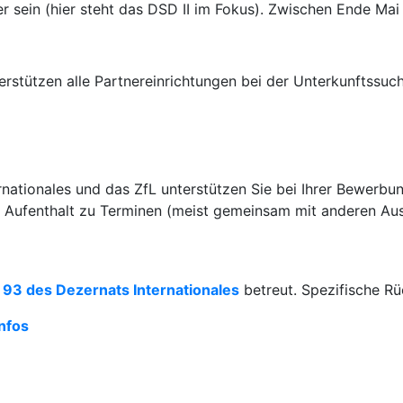
 sein (hier steht das DSD II im Fokus). Zwischen Ende Mai
erstützen alle Partnereinrichtungen bei der Unterkunftssu
nationales und das ZfL unterstützen Sie bei Ihrer Bewerbu
m Aufenthalt zu Terminen (meist gemeinsam mit anderen Aus
 93 des Dezernats Internationales
betreut. Spezifische Rü
nfos