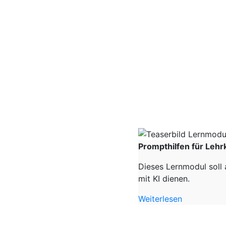
Prompthilfen für Lehr
Dieses Lernmodul soll 
mit KI dienen.
Weiterlesen