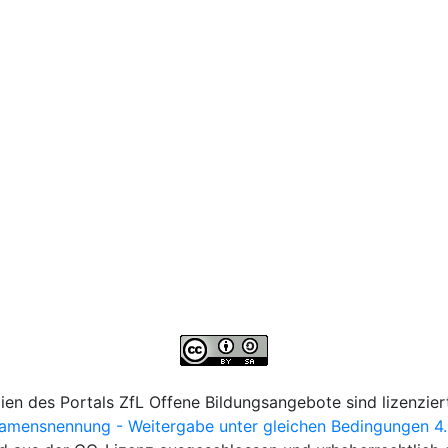
lien des Portals ZfL Offene Bildungsangebote sind lizenziert
ensnennung - Weitergabe unter gleichen Bedingungen 4.0 