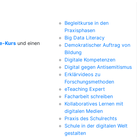
Begleitkurse in den
Praxisphasen
Big Data Literacy
ne-Kurs
und einen
Demokratischer Auftrag von
Bildung
Digitale Kompetenzen
Digital gegen Antisemitismus
Erklärvideos zu
Forschungsmethoden
eTeaching Expert
Facharbeit schreiben
Kollaboratives Lernen mit
digitalen Medien
Praxis des Schulrechts
Schule in der digitalen Welt
gestalten