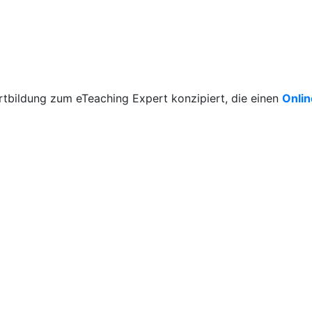
rtbildung zum eTeaching Expert konzipiert, die einen
Onli