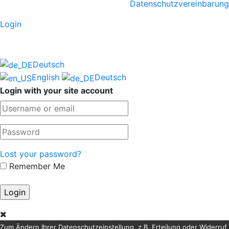
Datenschutzvereinbarung
Login
Deutsch
English
Deutsch
Login with your site account
Lost your password?
Remember Me
Zum Ändern Ihrer Datenschutzeinstellung, z.B. Erteilung oder Widerruf