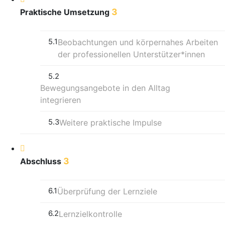
3
Praktische Umsetzung
5.1
Beobachtungen und körpernahes Arbeiten
der professionellen Unterstützer*innen
5.2
Bewegungsangebote in den Alltag
integrieren
5.3
Weitere praktische Impulse
3
Abschluss
6.1
Überprüfung der Lernziele
6.2
Lernzielkontrolle