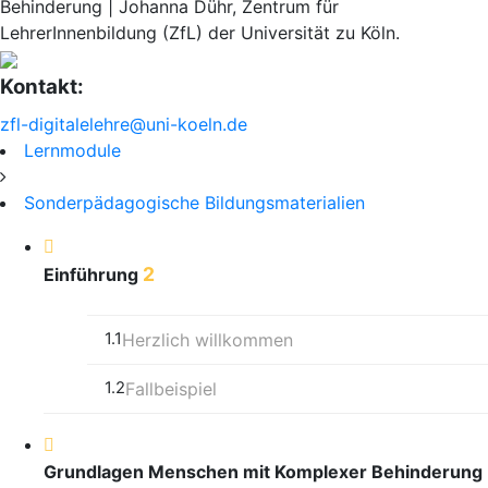
Behinderung | Johanna Dühr, Zentrum für
LehrerInnenbildung (ZfL) der Universität zu Köln.
Kontakt:
zfl-digitalelehre@uni-koeln.de
Lernmodule
Sonderpädagogische Bildungsmaterialien
2
Einführung
1.1
Herzlich willkommen
1.2
Fallbeispiel
Grundlagen Menschen mit Komplexer Behinderung