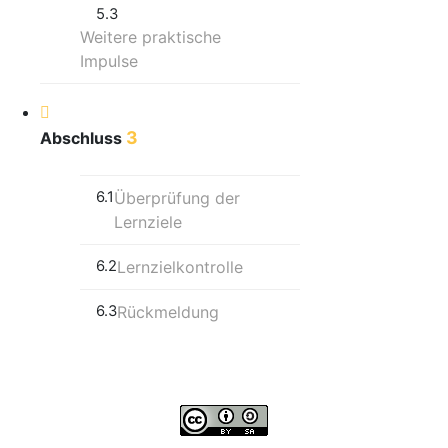
5.3
Weitere praktische
Impulse
3
Abschluss
6.1
Überprüfung der
Lernziele
6.2
Lernzielkontrolle
6.3
Rückmeldung