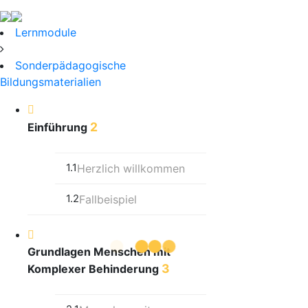
Lernmodule
Sonderpädagogische
Bildungsmaterialien
2
Einführung
1.1
Herzlich willkommen
1.2
Fallbeispiel
Grundlagen Menschen mit
3
Komplexer Behinderung