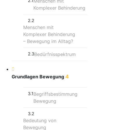
2.1
Menschen mit
Komplexer Behinderung
2.2
Menschen mit
Komplexer Behinderung
– Bewegung im Alltag?
2.3
Bedürfnisspektrum
4
Grundlagen Bewegung
3.1
Begriffsbestimmung
Bewegung
3.2
Bedeutung von
Bewegung