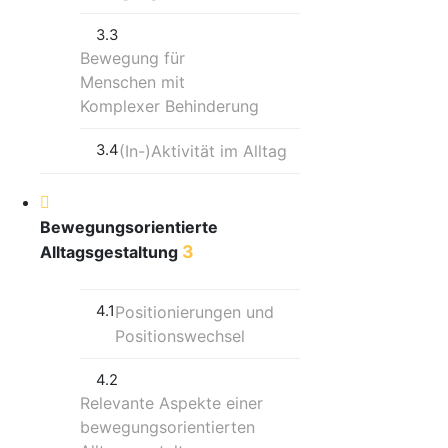
3.3
Bewegung für
Menschen mit
Komplexer Behinderung
3.4
(In-)Aktivität im Alltag
Bewegungsorientierte
3
Alltagsgestaltung
4.1
Positionierungen und
Positionswechsel
4.2
Relevante Aspekte einer
bewegungsorientierten