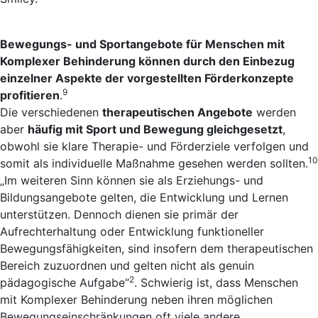
Bewegungs- und Sportangebote für Menschen mit
Komplexer Behinderung können durch den Einbezug
einzelner Aspekte der vorgestellten Förderkonzepte
9
profitieren
.
Die verschiedenen
therapeutischen Angebote
werden
aber
häufig mit Sport und Bewegung gleichgesetzt
,
obwohl sie klare Therapie- und Förderziele verfolgen und
10
somit als individuelle Maßnahme gesehen werden sollten.
„Im weiteren Sinn können sie als Erziehungs- und
Bildungsangebote gelten, die Entwicklung und Lernen
unterstützen. Dennoch dienen sie primär der
Aufrechterhaltung oder Entwicklung funktioneller
Bewegungsfähigkeiten, sind insofern dem therapeutischen
Bereich zuzuordnen und gelten nicht als genuin
2
pädagogische Aufgabe“
. Schwierig ist, dass Menschen
mit Komplexer Behinderung neben ihren möglichen
Bewegungseinschränkungen oft viele andere