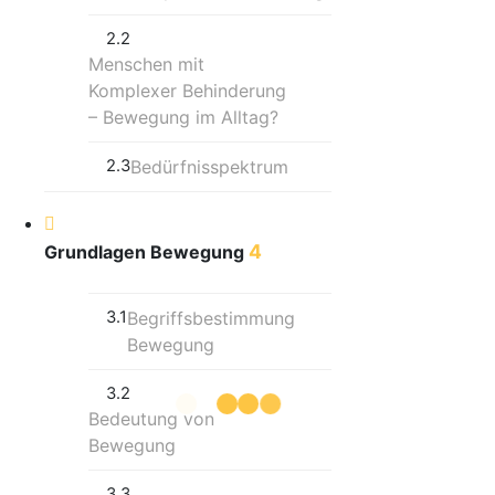
2.2
Menschen mit
Komplexer Behinderung
– Bewegung im Alltag?
2.3
Bedürfnisspektrum
4
Grundlagen Bewegung
3.1
Begriffsbestimmung
Bewegung
3.2
Bedeutung von
Bewegung
3.3