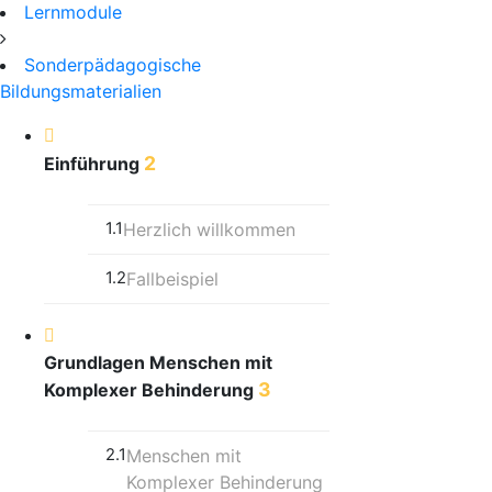
Lernmodule
Sonderpädagogische
Bildungsmaterialien
2
Einführung
1.1
Herzlich willkommen
1.2
Fallbeispiel
Grundlagen Menschen mit
3
Komplexer Behinderung
2.1
Menschen mit
Komplexer Behinderung