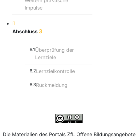
Weitere praktische
Impulse
3
Abschluss
6.1
Überprüfung der
Lernziele
6.2
Lernzielkontrolle
6.3
Rückmeldung
Die Materialien des Portals ZfL Offene Bildungsangebote